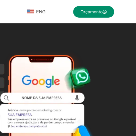
ENG
Orçamento