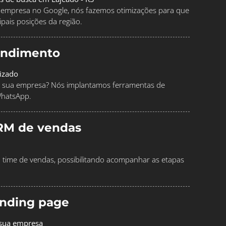
ua empresa no Google, nós fazemos otimizações para que
pais posições da região.
endimento
izado
 sua empresa? Nós implantamos ferramentas de
WhatsApp.
RM de vendas
time de vendas, possibilitando acompanhar as etapas
landing page
 sua empresa