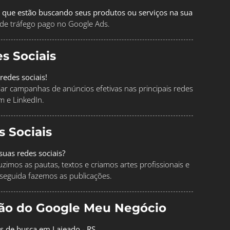
 que estão buscando seus produtos ou serviços na sua
de tráfego pago no Google Ads.
s Sociais
redes sociais!
ciar campanhas de anúncios efetivas nas principais redes
m e LinkedIn.
s Sociais
uas redes sociais?
imos as pautas, textos e criamos artes profissionais e
seguida fazemos as publicações.
ção do Google Meu Negócio
os de busca em Lajeado - RS