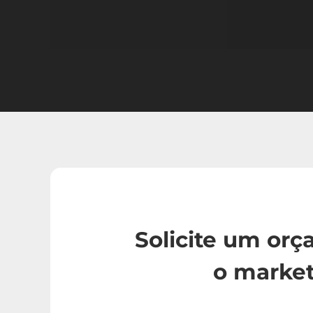
Solicite um or
o market