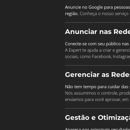
Anuncie no Google para pessoas
região.
Conheça o nosso serviço 
Anunciar nas Rede
Conecte-se com seu público nas 
A Expert te ajuda a criar e geren
sociais, como Facebook, Instagra
Gerenciar as Rede
Não tem tempo para cuidar das s
Nós assumimos o controle, produz
enviamos para você aprovar, em 
Gestão e Otimiza
Apareça nos principais resultad