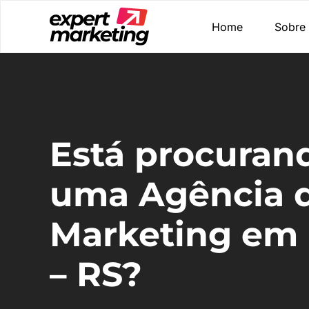
Home
Sobre
Está procuran
uma Agência 
Marketing em 
– RS?