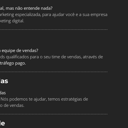
tal, mas não entende nada?
keting especializada, para ajudar você e a sua empresa
ting digital.
a equipe de vendas?
ads qualificados para o seu time de vendas, através de
tráfego pago.
as
das
Nós podemos te ajudar, temos estratégias de
o de vendas.
le