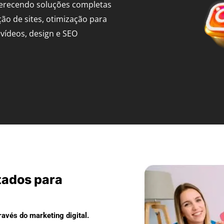
ferecendo soluções completas
ção de sites, otimização para
vídeos, design e SEO
tados para
avés do marketing digital.