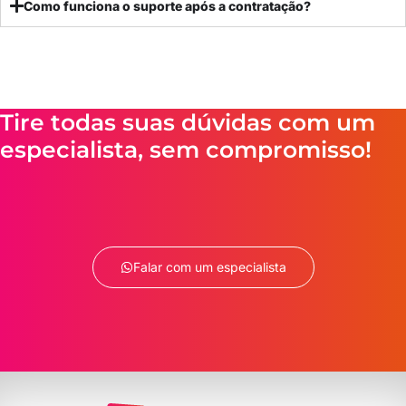
Como funciona o suporte após a contratação?
Tire todas suas dúvidas com um
especialista, sem compromisso!
Falar com um especialista