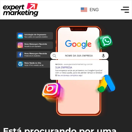
ENG
Está procurando por uma