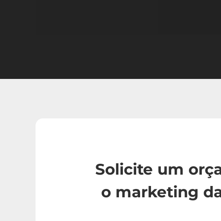
Solicite um or
o marketing da