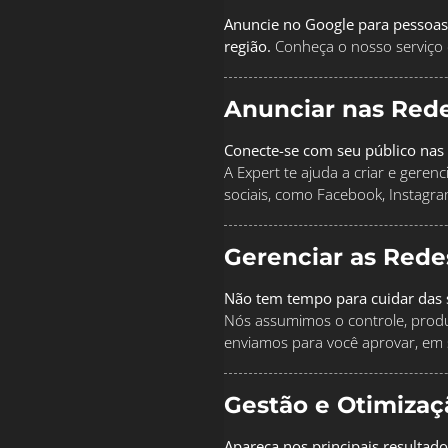
Anuncie no Google para pessoas
região.
Conheça o nosso serviço 
Anunciar nas Rede
Conecte-se com seu público nas 
A Expert te ajuda a criar e geren
sociais, como Facebook, Instagra
Gerenciar as Rede
Não tem tempo para cuidar das s
Nós assumimos o controle, produz
enviamos para você aprovar, em 
Gestão e Otimiza
Apareça nos principais resultad