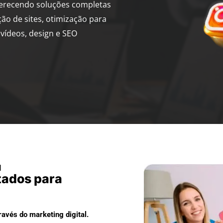
ferecendo soluções completas
ção de sites, otimização para
vídeos, design e SEO
I
tados para
avés do marketing digital.