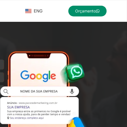
ENG
Orçamento