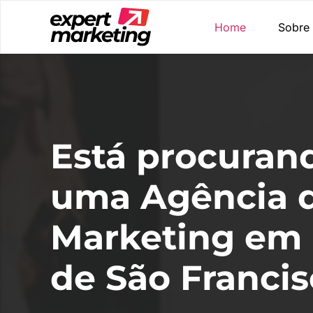
Home
Sobre
Está procuran
uma Agência 
Marketing em
de São Francis