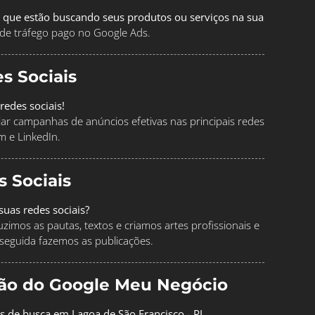
 que estão buscando seus produtos ou serviços na sua
de tráfego pago no Google Ads.
s Sociais
redes sociais!
ciar campanhas de anúncios efetivas nas principais redes
m e LinkedIn.
s Sociais
uas redes sociais?
imos as pautas, textos e criamos artes profissionais e
seguida fazemos as publicações.
ção do Google Meu Negócio
os de busca em Lagoa de São Francisco - PI