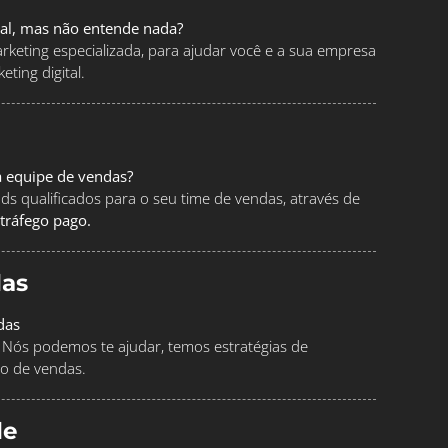
tal, mas não entende nada?
keting especializada, para ajudar você e a sua empresa
ting digital.
a equipe de vendas?
ads qualificados para o seu time de vendas, através de
tráfego pago.
as
das
Nós podemos te ajudar, temos estratégias de
o de vendas.
le