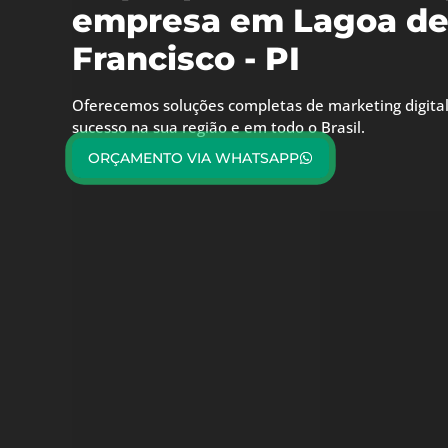
empresa em Lagoa de
Francisco - PI
Oferecemos soluções completas de marketing digital
sucesso na sua região e em todo o Brasil.
ORÇAMENTO VIA WHATSAPP