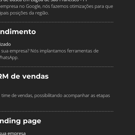
ua empresa no Google, nós fazemos otimizações para que
pais posições da região.
endimento
izado
 sua empresa? Nós implantamos ferramentas de
WhatsApp.
RM de vendas
time de vendas, possibilitando acompanhar as etapas
landing page
 sua empresa