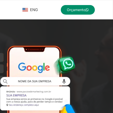
ENG
Orçamento