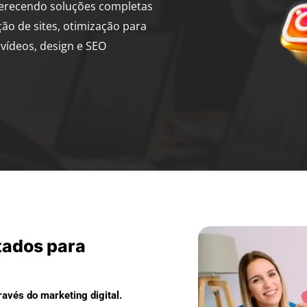
ferecendo soluções completas
ção de sites, otimização para
vídeos, design e SEO
tados para
avés do marketing digital.