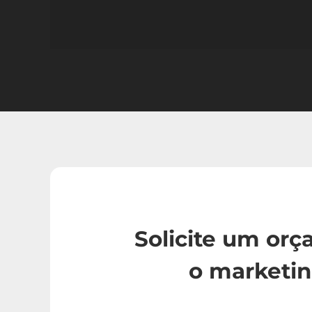
Solicite um or
o marketi