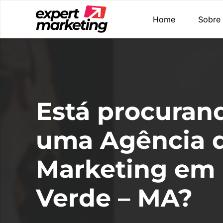
Home
Sobre
Está procuran
uma Agência 
Marketing em
Verde – MA?