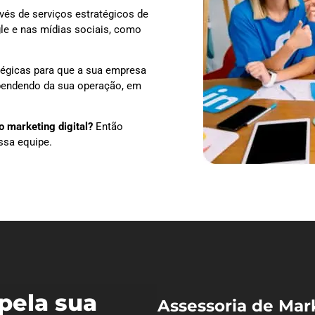
vés de serviços estratégicos de
le e nas mídias sociais, como
tégicas para que a sua empresa
ependendo da sua operação, em
 marketing digital?
Então
ssa equipe.
pela sua
Assessoria de Mar