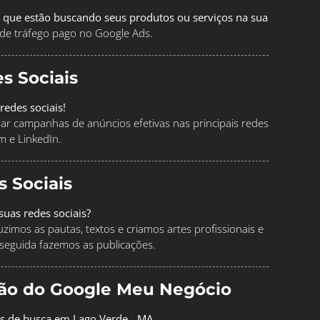
 que estão buscando seus produtos ou serviços na sua
de tráfego pago no Google Ads.
s Sociais
redes sociais!
ciar campanhas de anúncios efetivas nas principais redes
m e LinkedIn.
s Sociais
uas redes sociais?
imos as pautas, textos e criamos artes profissionais e
seguida fazemos as publicações.
ção do Google Meu Negócio
os de busca em Lago Verde - MA