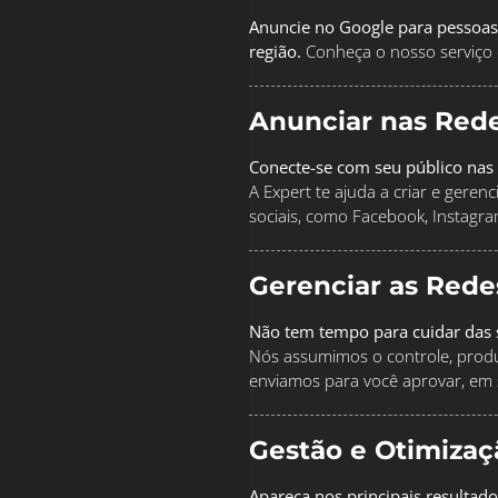
Anuncie no Google para pessoas
região.
Conheça o nosso serviço 
Anunciar nas Rede
Conecte-se com seu público nas 
A Expert te ajuda a criar e geren
sociais, como Facebook, Instagra
Gerenciar as Rede
Não tem tempo para cuidar das s
Nós assumimos o controle, produz
enviamos para você aprovar, em 
Gestão e Otimiza
Apareça nos principais resultad