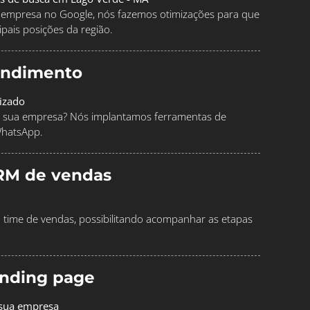
ua empresa no Google, nós fazemos otimizações para que
pais posições da região.
endimento
izado
 sua empresa? Nós implantamos ferramentas de
WhatsApp.
RM de vendas
time de vendas, possibilitando acompanhar as etapas
landing page
 sua empresa