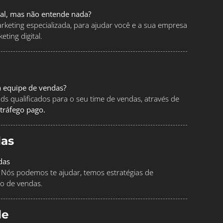
tal, mas não entende nada?
keting especializada, para ajudar você e a sua empresa
ting digital.
a equipe de vendas?
ads qualificados para o seu time de vendas, através de
tráfego pago.
as
das
Nós podemos te ajudar, temos estratégias de
o de vendas.
le