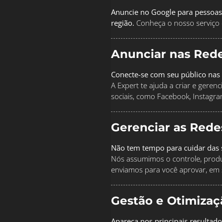
Anuncie no Google para pessoas
região.
Conheça o nosso serviço 
Anunciar nas Rede
Conecte-se com seu público nas 
A Expert te ajuda a criar e geren
sociais, como Facebook, Instagra
Gerenciar as Rede
Não tem tempo para cuidar das s
Nós assumimos o controle, produz
enviamos para você aprovar, em 
Gestão e Otimiza
Apareça nos principais resultad