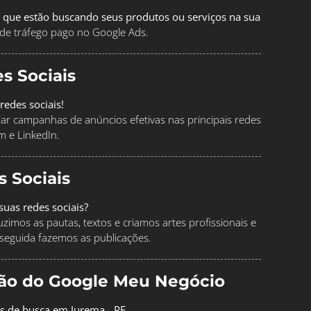
 que estão buscando seus produtos ou serviços na sua
de tráfego pago no Google Ads.
s Sociais
redes sociais!
ciar campanhas de anúncios efetivas nas principais redes
m e LinkedIn.
s Sociais
uas redes sociais?
imos as pautas, textos e criamos artes profissionais e
seguida fazemos as publicações.
ção do Google Meu Negócio
os de busca em Jurema - PE