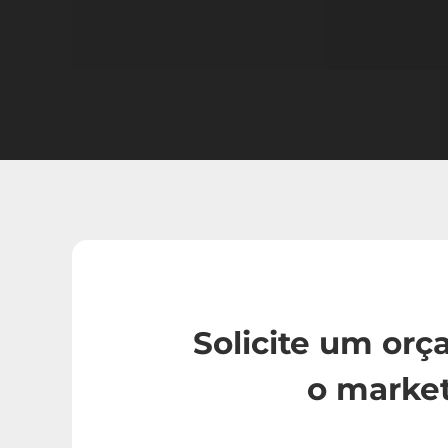
Solicite um or
o marke