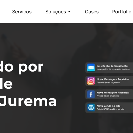
Serviços
Soluções
Cases
Portfolio
do por
de
 Jurema