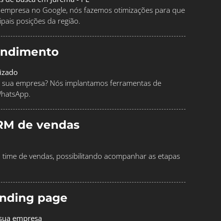
ua empresa no Google, nós fazemos otimizações para que
pais posições da região.
endimento
izado
 sua empresa? Nós implantamos ferramentas de
WhatsApp.
RM de vendas
time de vendas, possibilitando acompanhar as etapas
landing page
 sua empresa