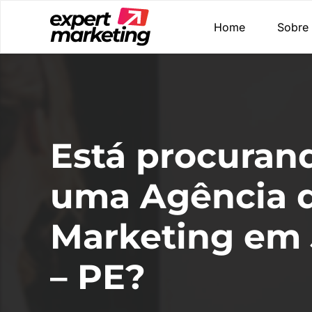
Home
Sobre
Está procuran
uma Agência 
Marketing em
– PE?