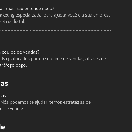
tal, mas não entende nada?
keting especializada, para ajudar você e a sua empresa
ting digital.
a equipe de vendas?
ads qualificados para o seu time de vendas, através de
tráfego pago.
as
das
Nós podemos te ajudar, temos estratégias de
o de vendas.
le