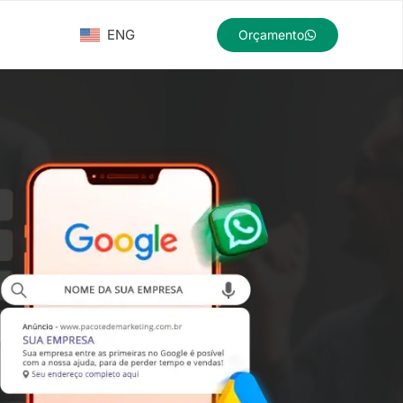
ENG
Orçamento