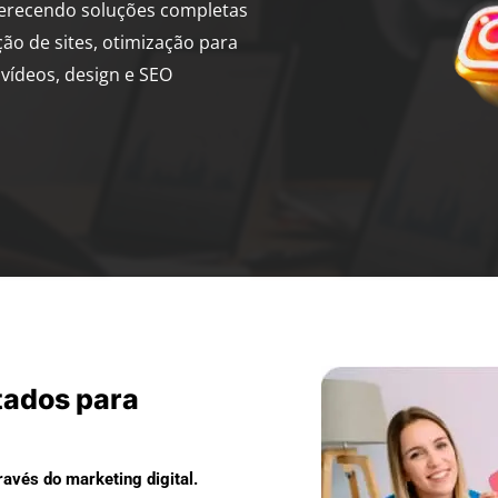
ferecendo soluções completas
ção de sites, otimização para
vídeos, design e SEO
tados para
avés do marketing digital.