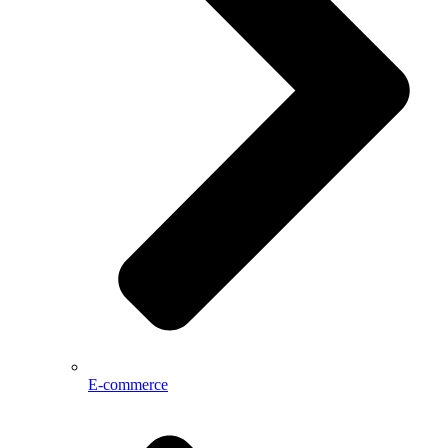
E-commerce