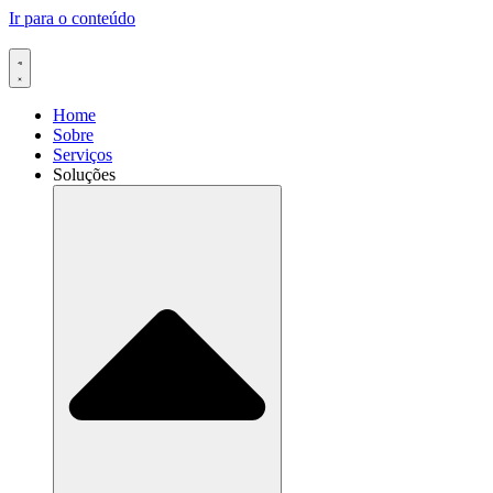
Ir para o conteúdo
Home
Sobre
Serviços
Soluções