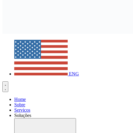
ENG
Home
Sobre
Serviços
Soluções