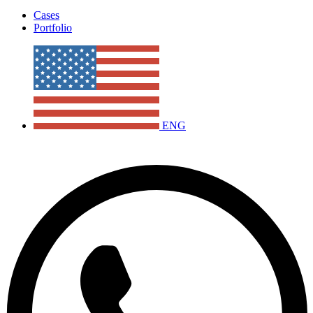
Cases
Portfolio
ENG