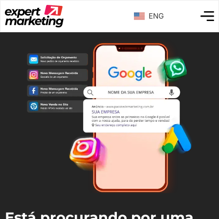
ENG
Está procurando por uma