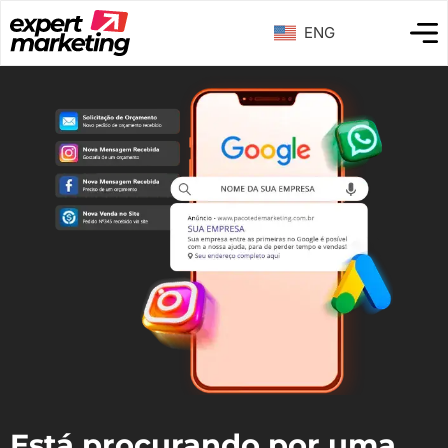
ENG
Está procurando por uma