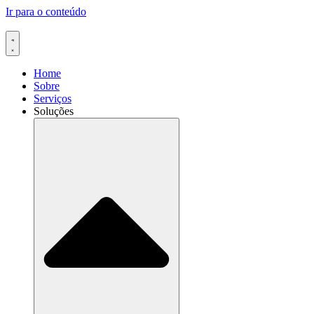
Ir para o conteúdo
Home
Sobre
Serviços
Soluções