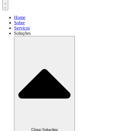
Home
Sobre
Serviços
Soluções
Close Soluções