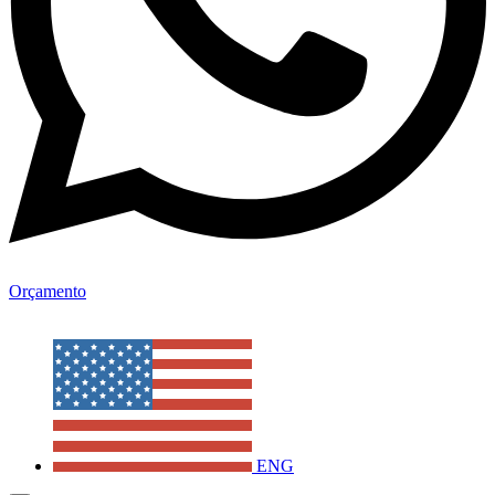
Orçamento
ENG