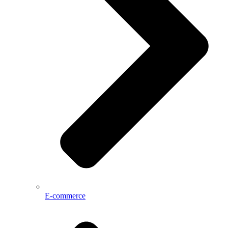
E-commerce