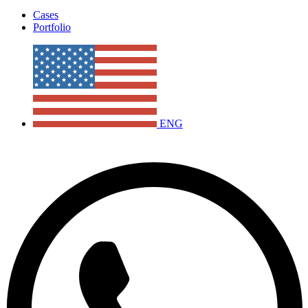
Cases
Portfolio
ENG