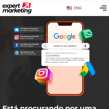
ENG
Está procurando por uma