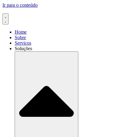
Ir para o conteúdo
Home
Sobre
Serviços
Soluções