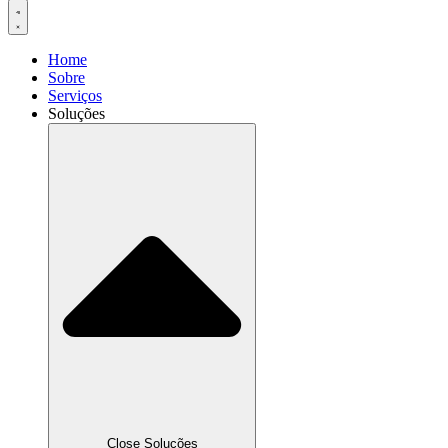
Home
Sobre
Serviços
Soluções
Close Soluções