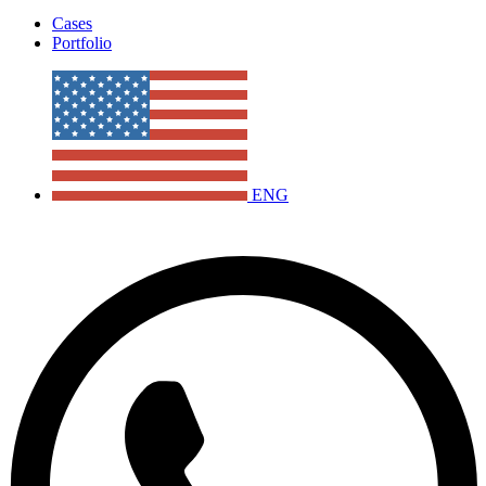
Cases
Portfolio
ENG