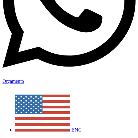
Orçamento
ENG