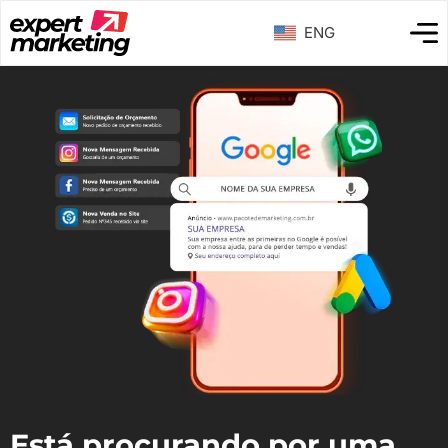
ENG
Está procurando por uma