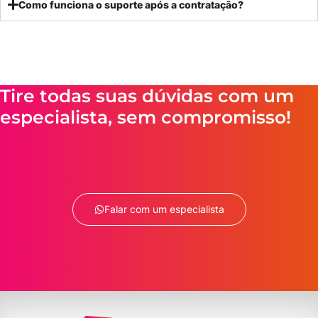
Como funciona o suporte após a contratação?
Tire todas suas dúvidas com um
especialista, sem compromisso!
Falar com um especialista