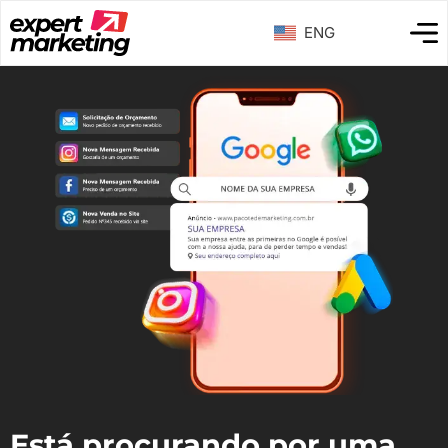
ENG
Está procurando por uma