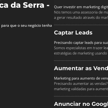
a da Serra -
Quer investir em marketing digi
Nós temos uma assessoria de mar
a gerar resultado através do marke
 para que o seu negócio tenha
Captar Leads
Precisando captar leads para su
Somos especialistas em trazer le
estratégias de marketing usando
Aumentar as Vend
Marketing para aumento de ven
Precisando aumentar as vendas? 
marketing validadas para aument
Anunciar no Goog