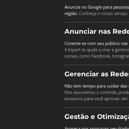
Anuncie no Google para pessoas
região.
Conheça o nosso serviço 
Anunciar nas Rede
Conecte-se com seu público nas 
A Expert te ajuda a criar e geren
sociais, como Facebook, Instagra
Gerenciar as Rede
Não tem tempo para cuidar das s
Nós assumimos o controle, produz
enviamos para você aprovar, em 
Gestão e Otimiza
Apareça nos principais resultado