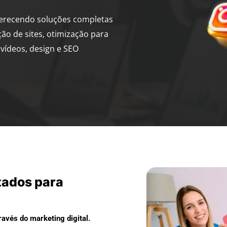
ferecendo soluções completas
ção de sites, otimização para
vídeos, design e SEO
tados para
avés do marketing digital.