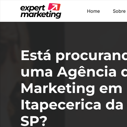
Home
Sobre
Está procuran
uma Agência 
Marketing em
Itapecerica da 
SP?