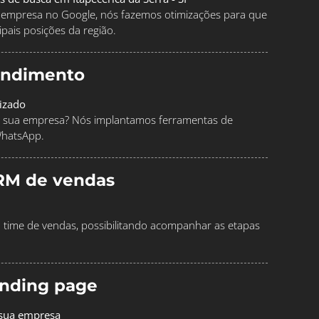
ua empresa no Google, nós fazemos otimizações para que
pais posições da região.
endimento
izado
 sua empresa? Nós implantamos ferramentas de
WhatsApp.
RM de vendas
time de vendas, possibilitando acompanhar as etapas
landing page
 sua empresa