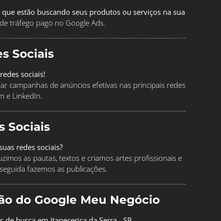
 que estão buscando seus produtos ou serviços na sua
de tráfego pago no Google Ads.
s Sociais
redes sociais!
ciar campanhas de anúncios efetivas nas principais redes
m e LinkedIn.
s Sociais
uas redes sociais?
imos as pautas, textos e criamos artes profissionais e
seguida fazemos as publicações.
ção do Google Meu Negócio
s de busca em Itapecerica da Serra - SP