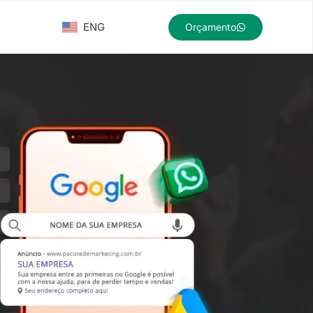
ENG
Orçamento