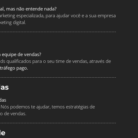
tal, mas não entende nada?
keting especializada, para ajudar você e a sua empresa
ting digital.
a equipe de vendas?
ads qualificados para o seu time de vendas, através de
tráfego pago.
as
das
Nós podemos te ajudar, temos estratégias de
o de vendas.
le