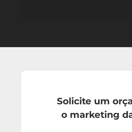
Solicite um or
o marketing da