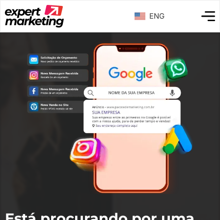
ENG
Está procurando por uma