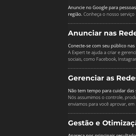
Anuncie no Google para pessoas
região.
Conheça o nosso serviço 
Anunciar nas Rede
Conecte-se com seu público nas 
A Expert te ajuda a criar e geren
sociais, como Facebook, Instagra
Gerenciar as Rede
Não tem tempo para cuidar das s
Nós assumimos o controle, produz
enviamos para você aprovar, em 
Gestão e Otimiza
Apareça nos principais resultado