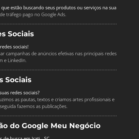
 que estão buscando seus produtos ou serviços na sua
de tráfego pago no Google Ads.
s Sociais
redes sociais!
ciar campanhas de anúncios efetivas nas principais redes
m e LinkedIn.
s Sociais
uas redes sociais?
imos as pautas, textos e criamos artes profissionais e
seguida fazemos as publicações.
ção do Google Meu Negócio
s de busca em Irati - SC