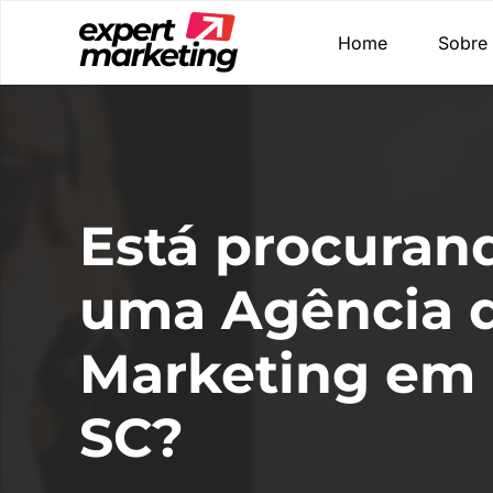
Home
Sobre
Está procuran
uma Agência 
Marketing em I
SC?