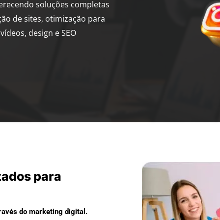
ferecendo soluções completas
ção de sites, otimização para
vídeos, design e SEO
tados para
avés do marketing digital.