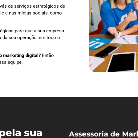
vés de serviços estratégicos de
le e nas mídias sociais, como
tégicas para que a sua empresa
o da sua operação, em todo o
 marketing digital?
Então
ssa equipe.
pela sua
Assessoria de Mar