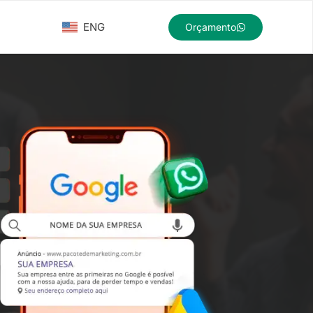
ENG
Orçamento