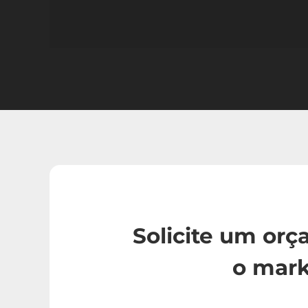
Solicite um or
o mark