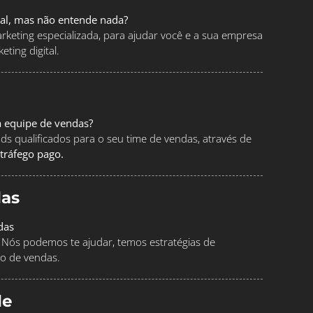
tal, mas não entende nada?
keting especializada, para ajudar você e a sua empresa
ting digital.
a equipe de vendas?
ads qualificados para o seu time de vendas, através de
tráfego pago.
as
das
Nós podemos te ajudar, temos estratégias de
o de vendas.
le