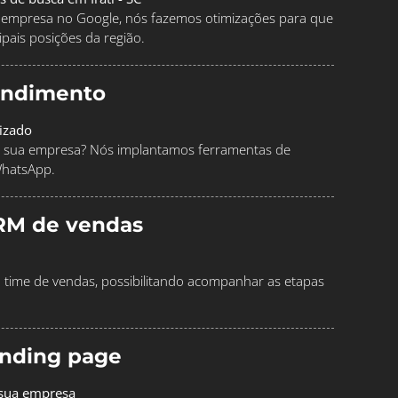
ua empresa no Google, nós fazemos otimizações para que
pais posições da região.
endimento
izado
 sua empresa? Nós implantamos ferramentas de
WhatsApp.
RM de vendas
time de vendas, possibilitando acompanhar as etapas
landing page
 sua empresa