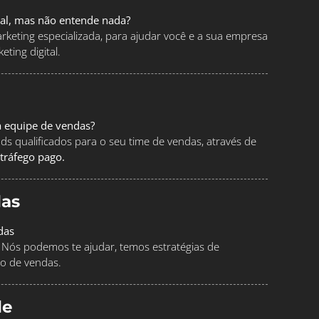
tal, mas não entende nada?
keting especializada, para ajudar você e a sua empresa
ting digital.
a equipe de vendas?
ads qualificados para o seu time de vendas, através de
tráfego pago.
as
das
Nós podemos te ajudar, temos estratégias de
o de vendas.
le