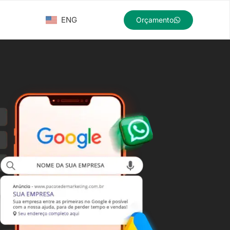
ENG
Orçamento