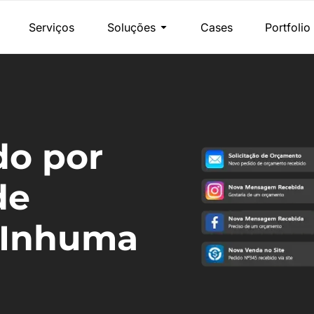
Serviços
Soluções
Cases
Portfolio
do por
de
 Inhuma