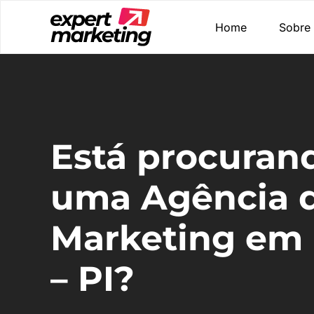
Home
Sobre
Está procuran
uma Agência 
Marketing em
– PI?