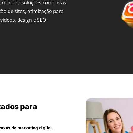
ferecendo soluções completas
ção de sites, otimização para
vídeos, design e SEO
tados para
avés do marketing digital.