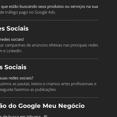
 que estão buscando seus produtos ou serviços na sua
de tráfego pago no Google Ads.
s Sociais
redes sociais!
ciar campanhas de anúncios efetivas nas principais redes
m e LinkedIn.
s Sociais
uas redes sociais?
imos as pautas, textos e criamos artes profissionais e
seguida fazemos as publicações.
ção do Google Meu Negócio
os de busca em Inhuma - PI