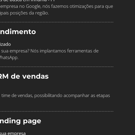
ua empresa no Google, nós fazemos otimizações para que
pais posições da região.
endimento
izado
 sua empresa? Nós implantamos ferramentas de
WhatsApp.
RM de vendas
time de vendas, possibilitando acompanhar as etapas
landing page
 sua empresa