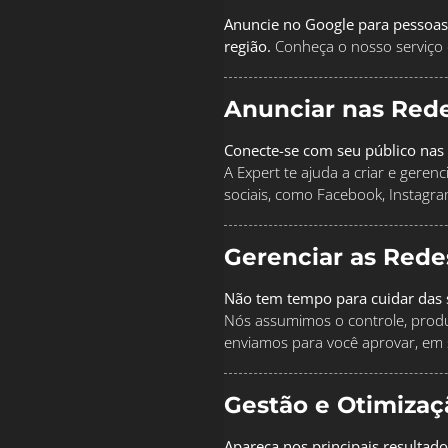
Anuncie no Google para pessoas
região.
Conheça o nosso serviço 
Anunciar nas Rede
Conecte-se com seu público nas 
A Expert te ajuda a criar e geren
sociais, como Facebook, Instagra
Gerenciar as Rede
Não tem tempo para cuidar das s
Nós assumimos o controle, produz
enviamos para você aprovar, em 
Gestão e Otimiza
Apareça nos principais resultad