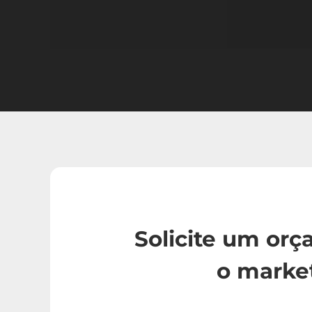
Solicite um or
o marke