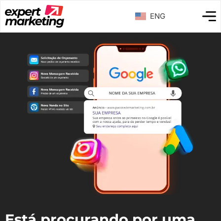
ENG
Está procurando por uma