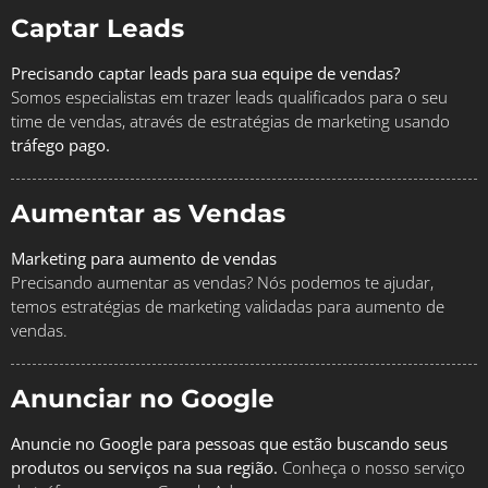
Captar Leads
Precisando captar leads para sua equipe de vendas?
Somos especialistas em trazer leads qualificados para o seu
time de vendas, através de estratégias de marketing usando
tráfego pago.
Aumentar as Vendas
Marketing para aumento de vendas
Precisando aumentar as vendas? Nós podemos te ajudar,
temos estratégias de marketing validadas para aumento de
vendas.
Anunciar no Google
Anuncie no Google para pessoas que estão buscando seus
produtos ou serviços na sua região.
Conheça o nosso serviço