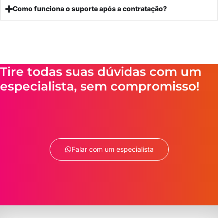
Como funciona o suporte após a contratação?
Tire todas suas dúvidas com um
especialista, sem compromisso!
Falar com um especialista