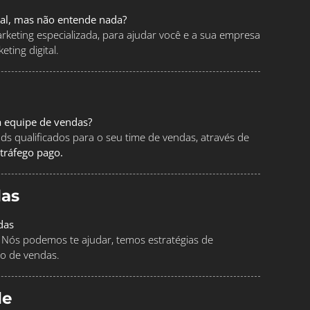
tal, mas não entende nada?
keting especializada, para ajudar você e a sua empresa
ting digital.
a equipe de vendas?
ads qualificados para o seu time de vendas, através de
tráfego pago.
as
das
Nós podemos te ajudar, temos estratégias de
o de vendas.
le