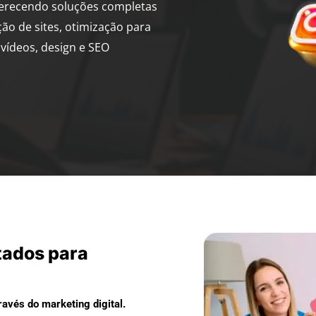
ferecendo soluções completas
ção de sites, otimização para
vídeos, design e SEO
tados para
avés do marketing digital.