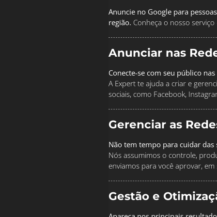
Anuncie no Google para pessoas
região.
Conheça o nosso serviço 
Anunciar nas Rede
Conecte-se com seu público nas 
A Expert te ajuda a criar e geren
sociais, como Facebook, Instagra
Gerenciar as Rede
Não tem tempo para cuidar das s
Nós assumimos o controle, produz
enviamos para você aprovar, em 
Gestão e Otimiza
Apareça nos principais resultad