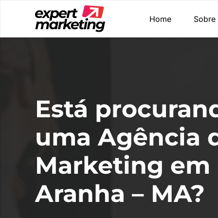
Home
Sobre
Está procuran
uma Agência 
Marketing em 
Aranha – MA?