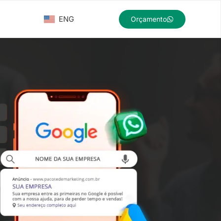
ENG
Orçamento