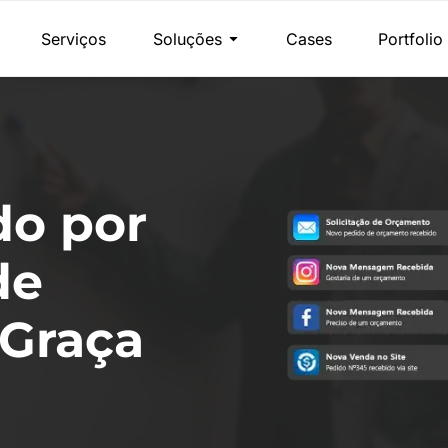
Serviços
Soluções
Cases
Portfolio
do por
de
Graça