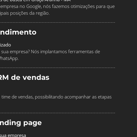
ua empresa no Google, nós fazemos otimizações para que
pais posições da região.
endimento
izado
 sua empresa? Nós implantamos ferramentas de
WhatsApp.
RM de vendas
time de vendas, possibilitando acompanhar as etapas
landing page
 sua empresa