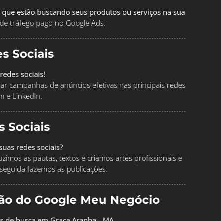
 que estão buscando seus produtos ou serviços na sua
de tráfego pago no Google Ads.
s Sociais
redes sociais!
ciar campanhas de anúncios efetivas nas principais redes
m e LinkedIn.
s Sociais
uas redes sociais?
imos as pautas, textos e criamos artes profissionais e
seguida fazemos as publicações.
ção do Google Meu Negócio
os de busca em Graça Aranha - MA