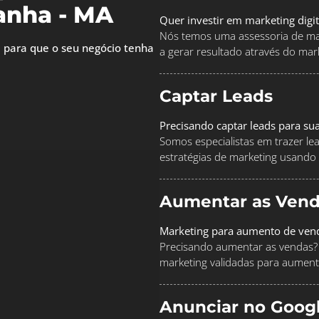
anha - MA
Quer investir em marketing digi
Nós temos uma assessoria de mar
 para que o seu negócio tenha
a gerar resultado através do marke
Captar Leads
Precisando captar leads para su
Somos especialistas em trazer le
estratégias de marketing usando
Aumentar as Vend
Marketing para aumento de ven
Precisando aumentar as vendas? 
marketing validadas para aument
Anunciar no Goog