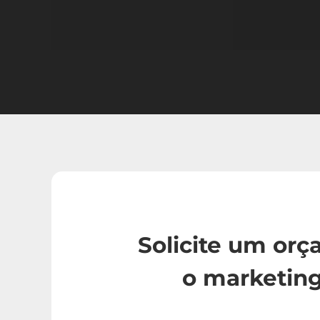
Solicite um or
o marketin