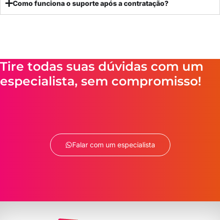
Como funciona o suporte após a contratação?
Tire todas suas dúvidas com um
especialista, sem compromisso!
Falar com um especialista