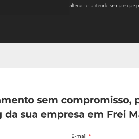
alterar o conteúdo sempre que pr
çamento sem compromisso, p
 da sua empresa em Frei M
E-mail