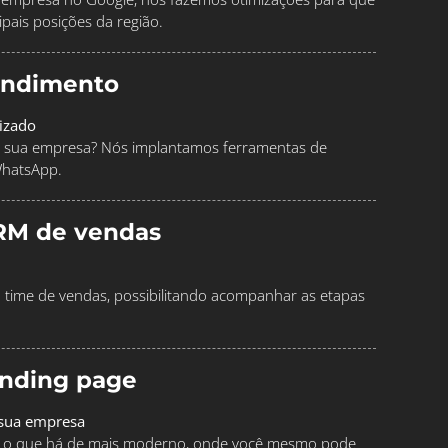
pais posições da região.
endimento
izado
 sua empresa? Nós implantamos ferramentas de
WhatsApp.
RM de vendas
time de vendas, possibilitando acompanhar as etapas
landing page
 sua empresa
ndo o que há de mais moderno, onde você mesmo pode