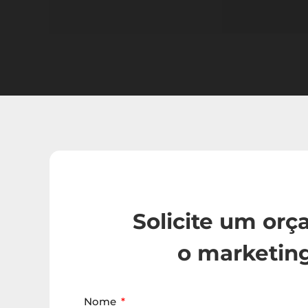
Solicite um or
o marketing
Nome