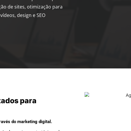
ção de sites, otimização para
vídeos, design e SEO
tados para
avés do marketing digital.