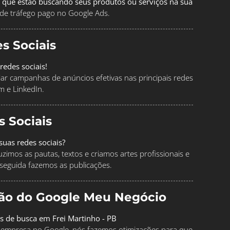
 que estão buscando seus produtos ou serviços na sua
de tráfego pago no Google Ads.
s Sociais
redes sociais!
ciar campanhas de anúncios efetivas nas principais redes
m e LinkedIn.
s Sociais
uas redes sociais?
imos as pautas, textos e criamos artes profissionais e
seguida fazemos as publicações.
ção do Google Meu Negócio
os de busca em Frei Martinho - PB
ua empresa no Google, nós fazemos otimizações para que