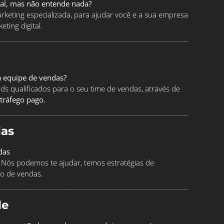
tal, mas não entende nada?
keting especializada, para ajudar você e a sua empresa
ting digital.
a equipe de vendas?
ads qualificados para o seu time de vendas, através de
tráfego pago.
as
das
Nós podemos te ajudar, temos estratégias de
o de vendas.
le