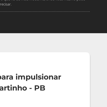
ecisar.
ara impulsionar
artinho - PB