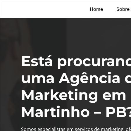
Home
Sobre
Está procuran
uma Agência 
Marketing em 
Martinho – PB
Somos especialistas em serviços de marketing, o