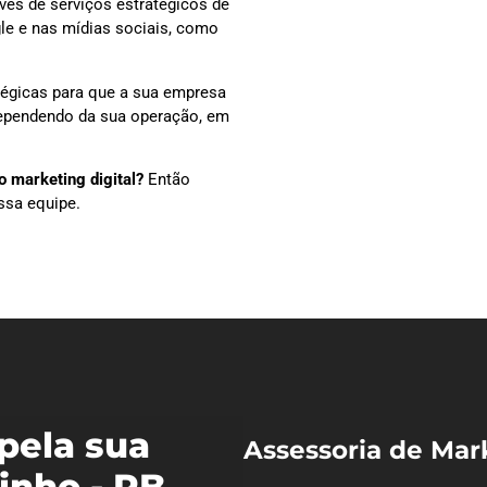
vés de serviços estratégicos de
le e nas mídias sociais, como
tégicas para que a sua empresa
 dependendo da sua operação, em
 marketing digital?
Então
ssa equipe.
pela sua
Assessoria de Mar
inho - PB