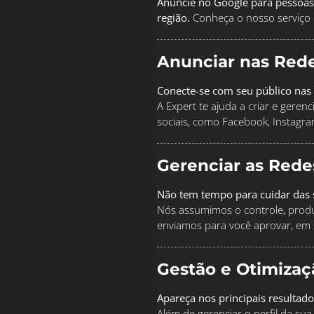
Anuncie no Google para pessoas
região.
Conheça o nosso serviço 
Anunciar nas Rede
Conecte-se com seu público nas 
A Expert te ajuda a criar e geren
sociais, como Facebook, Instagra
Gerenciar as Rede
Não tem tempo para cuidar das s
Nós assumimos o controle, produz
enviamos para você aprovar, em 
Gestão e Otimiza
Apareça nos principais resultad
Além de gerenciar o perfil da s