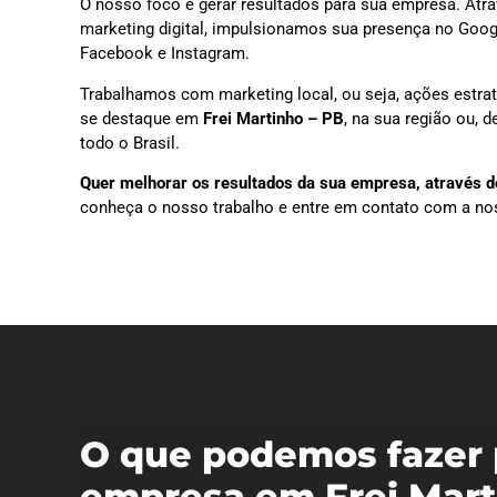
O nosso foco é gerar resultados para sua empresa. Atra
marketing digital, impulsionamos sua presença no Goog
Facebook e Instagram.
Trabalhamos com marketing local, ou seja, ações estra
se destaque em
Frei Martinho – PB
, na sua região ou,
todo o Brasil.
Quer melhorar os resultados da sua empresa, através do
conheça o nosso trabalho e entre em contato com a no
O que podemos fazer 
empresa em Frei Mart