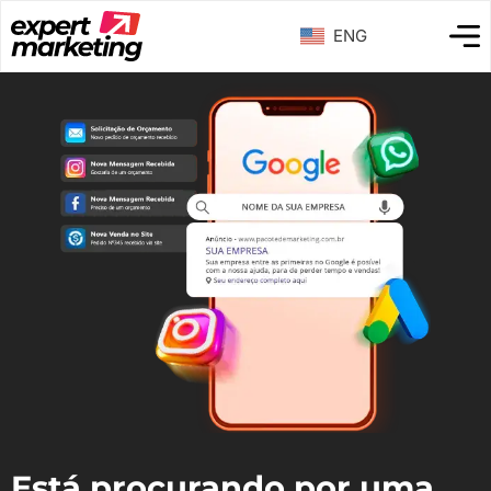
ENG
Está procurando por uma