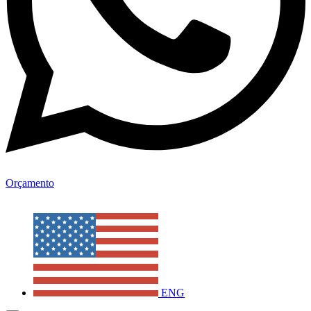
Orçamento
ENG