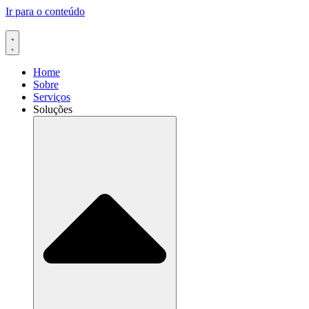
Ir para o conteúdo
Home
Sobre
Serviços
Soluções