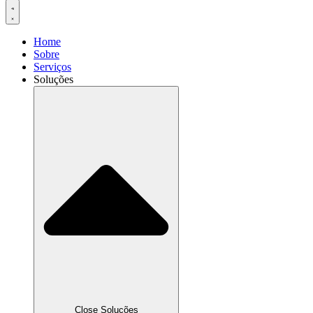
Home
Sobre
Serviços
Soluções
Close Soluções