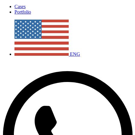
Cases
Portfolio
ENG