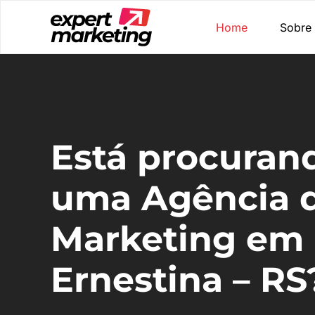
Home
Sobre
Está procuran
uma Agência 
Marketing em
Ernestina – RS