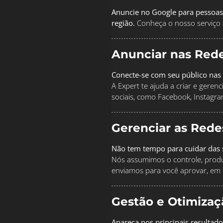
Anuncie no Google para pessoas
região.
Conheça o nosso serviço 
Anunciar nas Rede
Conecte-se com seu público nas 
A Expert te ajuda a criar e geren
sociais, como Facebook, Instagra
Gerenciar as Rede
Não tem tempo para cuidar das s
Nós assumimos o controle, produz
enviamos para você aprovar, em 
Gestão e Otimiza
Apareça nos principais resultado