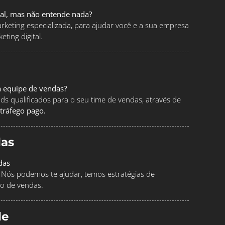
tal, mas não entende nada?
keting especializada, para ajudar você e a sua empresa
ting digital.
a equipe de vendas?
ads qualificados para o seu time de vendas, através de
tráfego pago.
as
das
Nós podemos te ajudar, temos estratégias de
o de vendas.
le