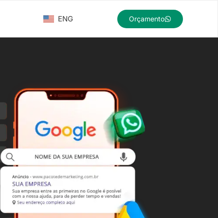
ENG
Orçamento