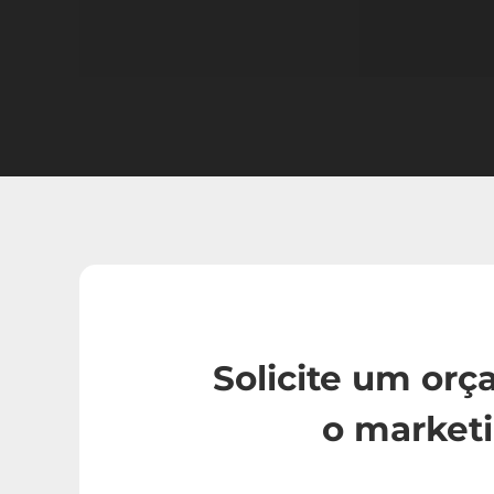
Solicite um or
o marketi