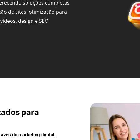
ferecendo soluções completas
ção de sites, otimização para
vídeos, design e SEO
tados para
avés do marketing digital.