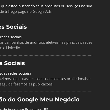
 que estão buscando seus produtos ou serviços na sua
de tráfego pago no Google Ads.
s Sociais
redes sociais!
ciar campanhas de anúncios efetivas nas principais redes
m e LinkedIn.
s Sociais
uas redes sociais?
imos as pautas, textos e criamos artes profissionais e
seguida fazemos as publicações.
ção do Google Meu Negócio
s de busca em Ernestina - RS