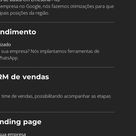
ua empresa no Google, nós fazemos otimizações para que
pais posições da região.
endimento
izado
 sua empresa? Nós implantamos ferramentas de
WhatsApp.
RM de vendas
time de vendas, possibilitando acompanhar as etapas
landing page
 sua empresa