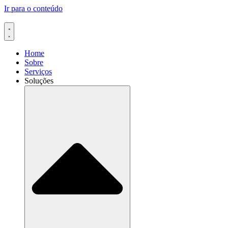
Ir para o conteúdo
Home
Sobre
Serviços
Soluções