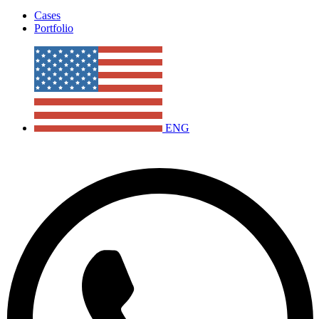
Cases
Portfolio
ENG