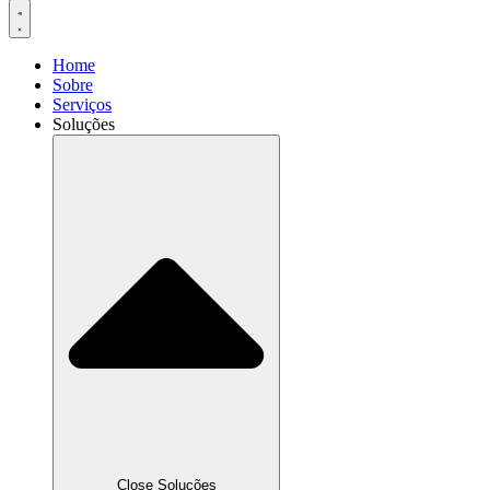
Home
Sobre
Serviços
Soluções
Close Soluções