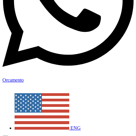
Orçamento
ENG