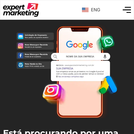
ENG
Está procurando por uma