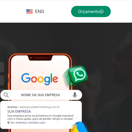
ENG
Orçamento