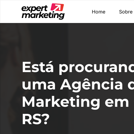
Home
Sobre
Está procuran
uma Agência 
Marketing em C
RS?