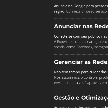
Anuncie no Google para pessoas
região.
Conheça o nosso serviço 
Anunciar nas Rede
Conecte-se com seu público nas 
A Expert te ajuda a criar e geren
sociais, como Facebook, Instagra
Gerenciar as Rede
Não tem tempo para cuidar das s
Nós assumimos o controle, produz
enviamos para você aprovar, em 
Gestão e Otimiza
Apareça nos principais resultado