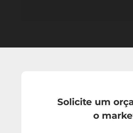
Solicite um or
o marke