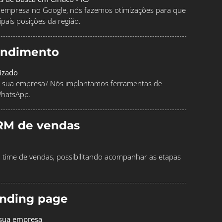
ua empresa no Google, nós fazemos otimizações para que
pais posições da região.
endimento
izado
 sua empresa? Nós implantamos ferramentas de
WhatsApp.
RM de vendas
time de vendas, possibilitando acompanhar as etapas
landing page
 sua empresa