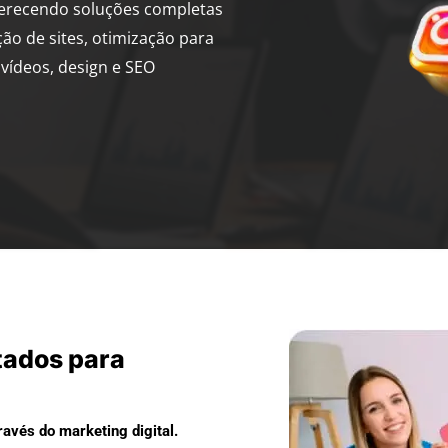
ferecendo soluções completas
ção de sites, otimização para
vídeos, design e SEO
tados para
avés do marketing digital.