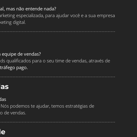
tal, mas não entende nada?
keting especializada, para ajudar você e a sua empresa
ting digital.
a equipe de vendas?
ads qualificados para o seu time de vendas, através de
tráfego pago.
as
das
Nós podemos te ajudar, temos estratégias de
o de vendas.
le