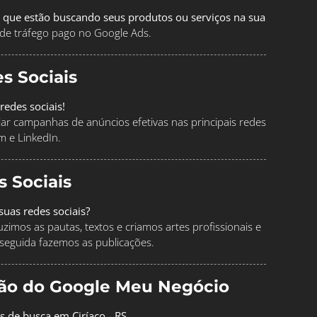
 que estão buscando seus produtos ou serviços na sua
de tráfego pago no Google Ads.
s Sociais
redes sociais!
ciar campanhas de anúncios efetivas nas principais redes
m e LinkedIn.
s Sociais
uas redes sociais?
imos as pautas, textos e criamos artes profissionais e
seguida fazemos as publicações.
ção do Google Meu Negócio
s de busca em Ciríaco - RS