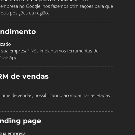
ua empresa no Google, nós fazemos otimizações para que
pais posições da região.
endimento
izado
 sua empresa? Nós implantamos ferramentas de
WhatsApp.
RM de vendas
time de vendas, possibilitando acompanhar as etapas
landing page
 sua empresa