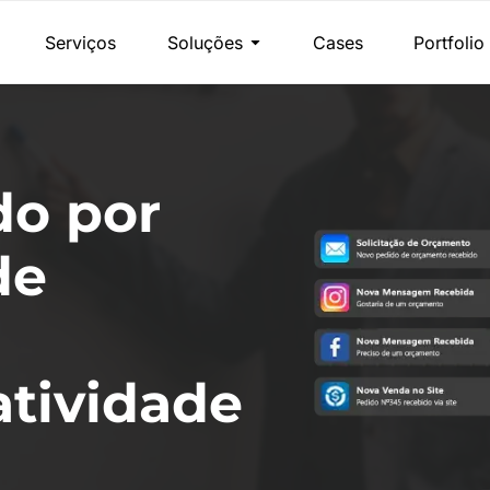
Serviços
Soluções
Cases
Portfolio
do por
de
tividade