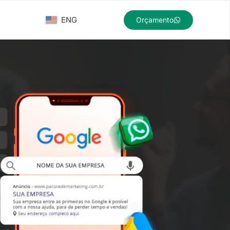
ENG
Orçamento