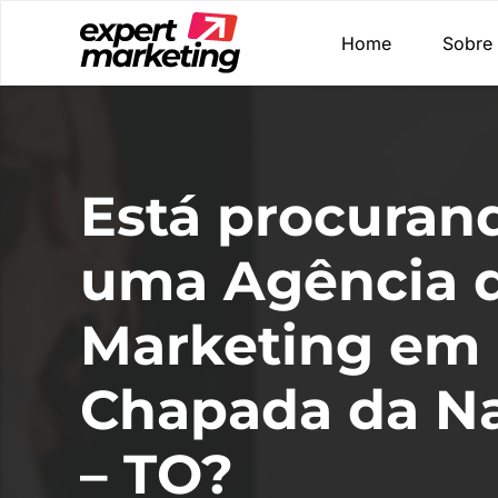
Home
Sobre
Está procuran
uma Agência 
Marketing em
Chapada da Na
– TO?