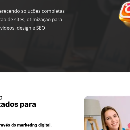
ferecendo soluções completas
ção de sites, otimização para
vídeos, design e SEO
TO
tados para
avés do marketing digital.