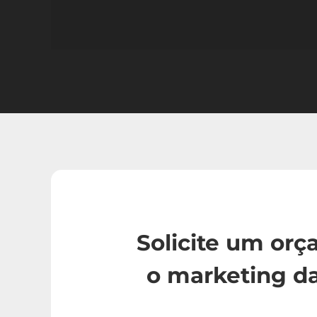
Solicite um or
o marketing d