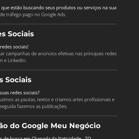
 que estão buscando seus produtos ou serviços na sua
de tráfego pago no Google Ads.
s Sociais
redes sociais!
ciar campanhas de anúncios efetivas nas principais redes
m e LinkedIn.
s Sociais
uas redes sociais?
imos as pautas, textos e criamos artes profissionais e
seguida fazemos as publicações.
ção do Google Meu Negócio
os de busca em Chapada da Natividade - TO