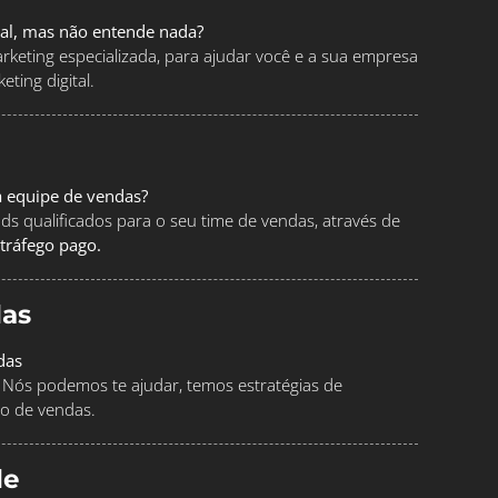
tal, mas não entende nada?
keting especializada, para ajudar você e a sua empresa
ting digital.
a equipe de vendas?
ads qualificados para o seu time de vendas, através de
tráfego pago.
as
das
Nós podemos te ajudar, temos estratégias de
o de vendas.
le