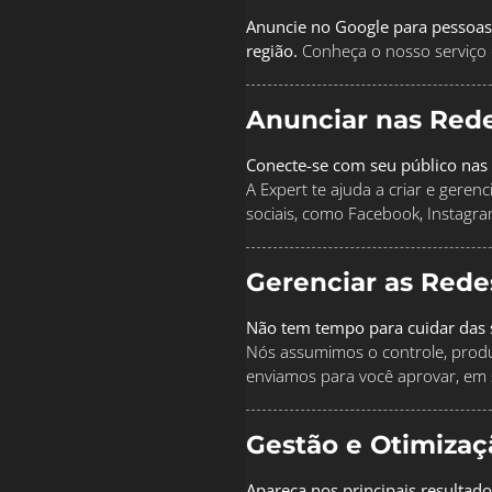
Anuncie no Google para pessoas
região.
Conheça o nosso serviço 
Anunciar nas Rede
Conecte-se com seu público nas 
A Expert te ajuda a criar e geren
sociais, como Facebook, Instagra
Gerenciar as Rede
Não tem tempo para cuidar das s
Nós assumimos o controle, produz
enviamos para você aprovar, em 
Gestão e Otimiza
Apareça nos principais resultad