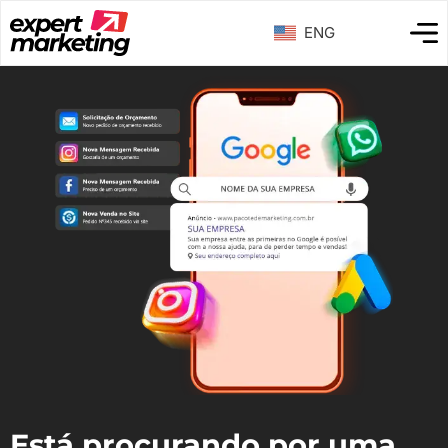
ENG
Está procurando por uma