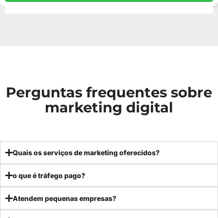
Perguntas frequentes sobre
marketing digital
Quais os serviços de marketing oferecidos?
o que é tráfego pago?
Atendem pequenas empresas?