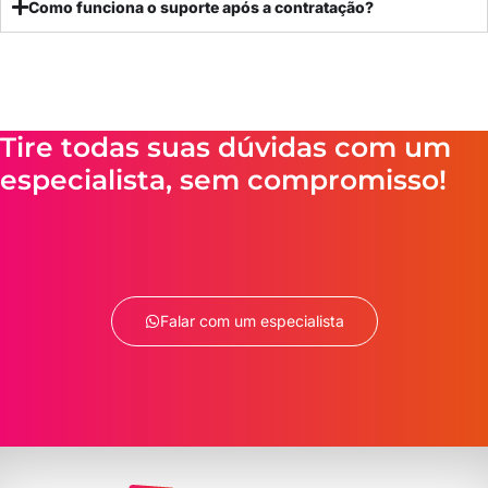
Como funciona o suporte após a contratação?
Tire todas suas dúvidas com um
especialista, sem compromisso!
Falar com um especialista