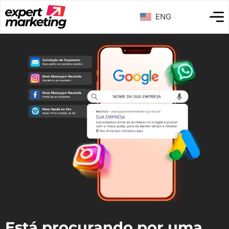
ENG
Está procurando por uma