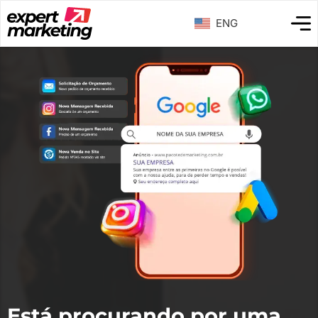
ENG
Está procurando por uma