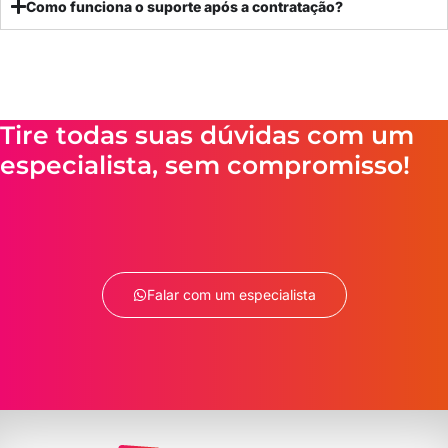
Como funciona o suporte após a contratação?
Tire todas suas dúvidas com um
especialista, sem compromisso!
Falar com um especialista