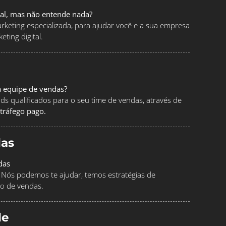
tal, mas não entende nada?
keting especializada, para ajudar você e a sua empresa
ting digital.
a equipe de vendas?
ads qualificados para o seu time de vendas, através de
tráfego pago.
as
das
Nós podemos te ajudar, temos estratégias de
o de vendas.
le