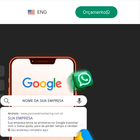
ENG
Orçamento