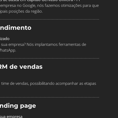
ua empresa no Google, nós fazemos otimizações para que
pais posições da região.
endimento
izado
 sua empresa? Nós implantamos ferramentas de
WhatsApp.
RM de vendas
time de vendas, possibilitando acompanhar as etapas
landing page
 sua empresa