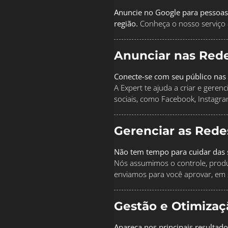
Anuncie no Google para pessoas
região.
Conheça o nosso serviço 
Anunciar nas Rede
Conecte-se com seu público nas 
A Expert te ajuda a criar e geren
sociais, como Facebook, Instagra
Gerenciar as Rede
Não tem tempo para cuidar das s
Nós assumimos o controle, produz
enviamos para você aprovar, em 
Gestão e Otimiza
Apareça nos principais resultado