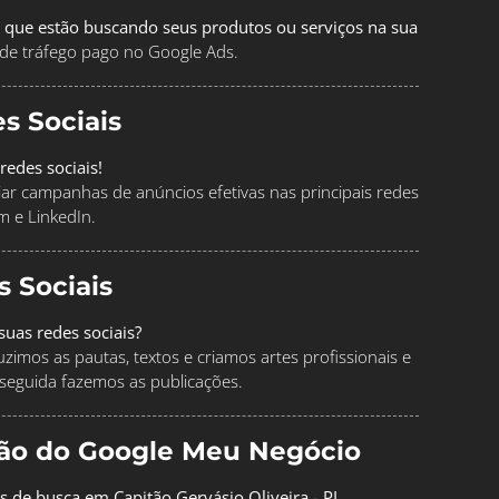
 que estão buscando seus produtos ou serviços na sua
de tráfego pago no Google Ads.
s Sociais
redes sociais!
ciar campanhas de anúncios efetivas nas principais redes
m e LinkedIn.
s Sociais
uas redes sociais?
imos as pautas, textos e criamos artes profissionais e
seguida fazemos as publicações.
ção do Google Meu Negócio
s de busca em Capitão Gervásio Oliveira - PI