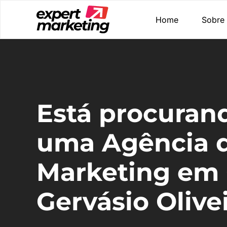
Home
Sobre
Está procuran
uma Agência 
Marketing em 
Gervásio Olivei