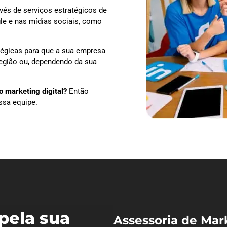
vés de serviços estratégicos de
le e nas mídias sociais, como
tégicas para que a sua empresa
região ou, dependendo da sua
 marketing digital?
Então
ssa equipe.
pela sua
Assessoria de Mar