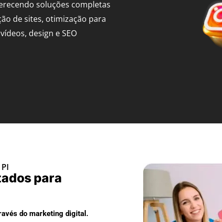
ferecendo soluções completas
ção de sites, otimização para
vídeos, design e SEO
 PI
tados para
avés do marketing digital.