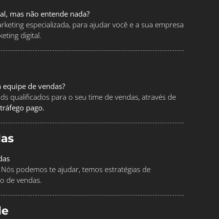
tal, mas não entende nada?
keting especializada, para ajudar você e a sua empresa
ting digital.
a equipe de vendas?
ads qualificados para o seu time de vendas, através de
tráfego pago.
as
das
Nós podemos te ajudar, temos estratégias de
o de vendas.
le