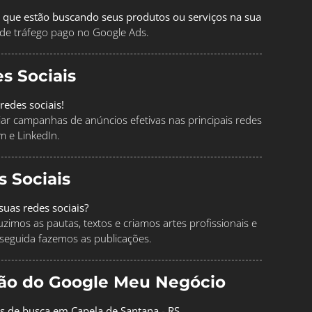
 que estão buscando seus produtos ou serviços na sua
de tráfego pago no Google Ads.
s Sociais
redes sociais!
ciar campanhas de anúncios efetivas nas principais redes
m e LinkedIn.
s Sociais
uas redes sociais?
imos as pautas, textos e criamos artes profissionais e
seguida fazemos as publicações.
ção do Google Meu Negócio
os de busca em Capela de Santana - RS