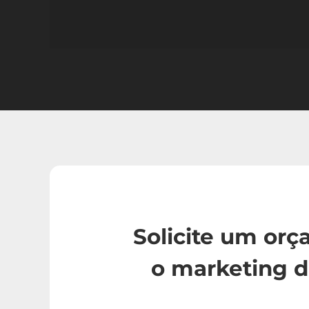
Solicite um or
o marketing d