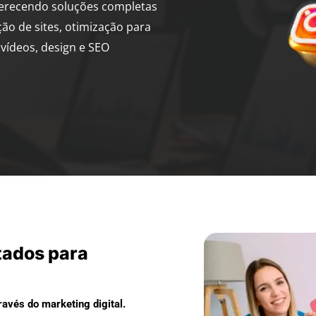
ferecendo soluções completas
ção de sites, otimização para
vídeos, design e SEO
tados para
avés do marketing digital.