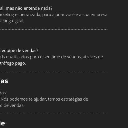
tal, mas não entende nada?
keting especializada, para ajudar você e a sua empresa
ting digital.
a equipe de vendas?
ads qualificados para o seu time de vendas, através de
tráfego pago.
as
das
Nós podemos te ajudar, temos estratégias de
o de vendas.
le