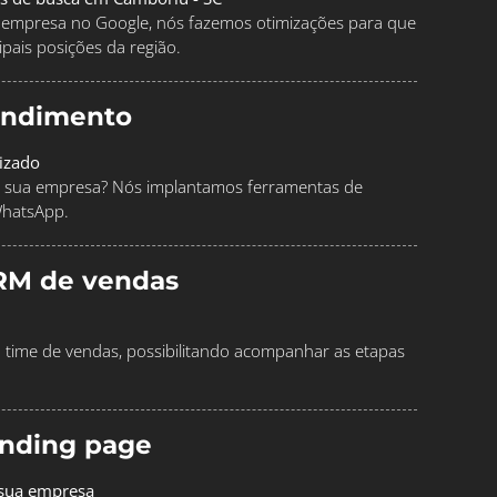
ua empresa no Google, nós fazemos otimizações para que
pais posições da região.
endimento
izado
 sua empresa? Nós implantamos ferramentas de
WhatsApp.
RM de vendas
time de vendas, possibilitando acompanhar as etapas
landing page
 sua empresa