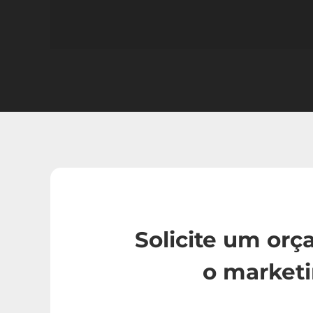
Solicite um or
o market