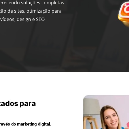
ferecendo soluções completas
ção de sites, otimização para
vídeos, design e SEO
tados para
avés do marketing digital.