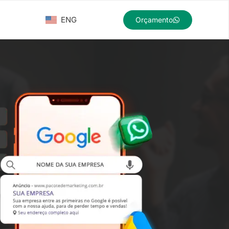
ENG
Orçamento