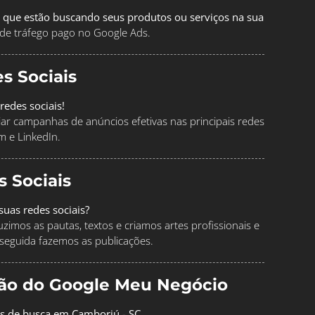
 que estão buscando seus produtos ou serviços na sua
de tráfego pago no Google Ads.
s Sociais
redes sociais!
ciar campanhas de anúncios efetivas nas principais redes
m e LinkedIn.
s Sociais
uas redes sociais?
imos as pautas, textos e criamos artes profissionais e
seguida fazemos as publicações.
ção do Google Meu Negócio
os de busca em Camboriú - SC