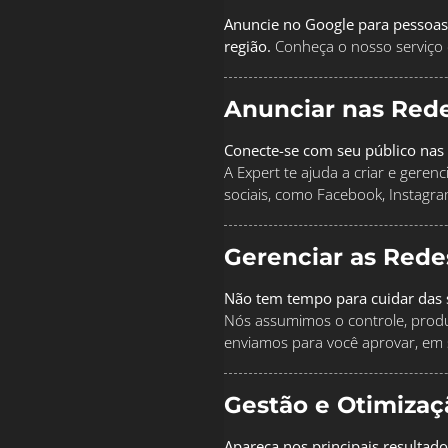
Anuncie no Google para pessoas
região.
Conheça o nosso serviço 
Anunciar nas Rede
Conecte-se com seu público nas 
A Expert te ajuda a criar e geren
sociais, como Facebook, Instagra
Gerenciar as Rede
Não tem tempo para cuidar das s
Nós assumimos o controle, produz
enviamos para você aprovar, em 
Gestão e Otimiza
Apareça nos principais resultad