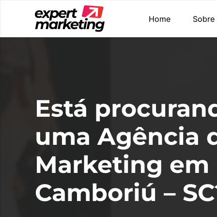
Home
Sobre
Está procuran
uma Agência 
Marketing em
Camboriú – SC