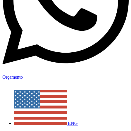
Orçamento
ENG