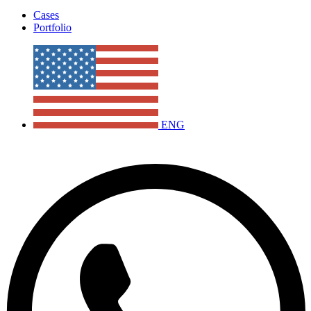
Cases
Portfolio
ENG