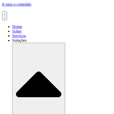
Ir para o conteúdo
Home
Sobre
Serviços
Soluções