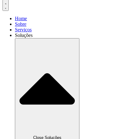
Home
Sobre
Serviços
Soluções
Close Soluções