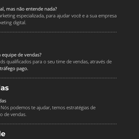
tal, mas não entende nada?
keting especializada, para ajudar você e a sua empresa
ting digital.
a equipe de vendas?
ads qualificados para o seu time de vendas, através de
tráfego pago.
as
das
Nós podemos te ajudar, temos estratégias de
o de vendas.
le