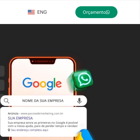
ENG
Orçamento