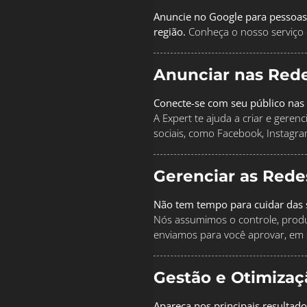
Anuncie no Google para pessoas
região.
Conheça o nosso serviço 
Anunciar nas Rede
Conecte-se com seu público nas 
A Expert te ajuda a criar e geren
sociais, como Facebook, Instagra
Gerenciar as Rede
Não tem tempo para cuidar das s
Nós assumimos o controle, produz
enviamos para você aprovar, em 
Gestão e Otimiza
Apareça nos principais resultado