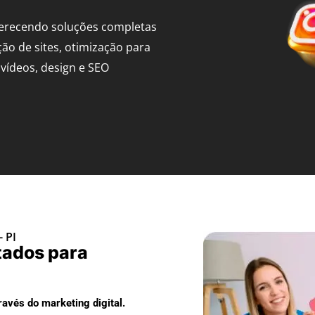
ferecendo soluções completas
ção de sites, otimização para
vídeos, design e SEO
 PI
tados para
avés do marketing digital.