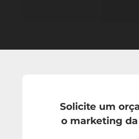
Solicite um or
o marketing da