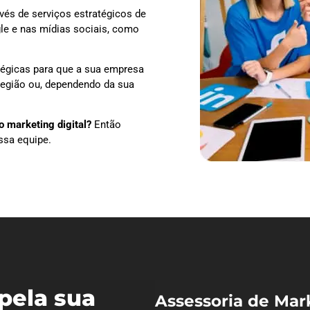
vés de serviços estratégicos de
le e nas mídias sociais, como
tégicas para que a sua empresa
 região ou, dependendo da sua
 marketing digital?
Então
ssa equipe.
pela sua
Assessoria de Mar