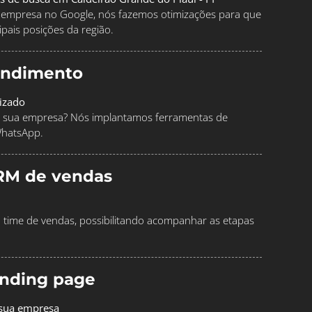
ua empresa no Google, nós fazemos otimizações para que
pais posições da região.
endimento
izado
 sua empresa? Nós implantamos ferramentas de
WhatsApp.
RM de vendas
time de vendas, possibilitando acompanhar as etapas
landing page
 sua empresa