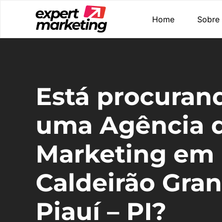
Home
Sobre
Está procuran
uma Agência 
Marketing em
Caldeirão Gra
Piauí – PI?