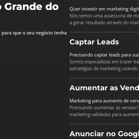
o Grande do
Quer investir em marketing digi
Nós temos uma assessoria de mar
a gerar resultado através do marke
 para que o seu negócio tenha
Captar Leads
Precisando captar leads para su
Somos especialistas em trazer le
estratégias de marketing usando
Aumentar as Vend
Marketing para aumento de ven
Precisando aumentar as vendas? 
marketing validadas para aument
Anunciar no Goog