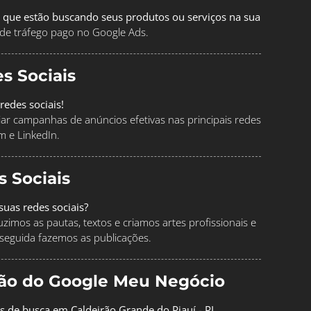
 que estão buscando seus produtos ou serviços na sua
de tráfego pago no Google Ads.
s Sociais
redes sociais!
ciar campanhas de anúncios efetivas nas principais redes
m e LinkedIn.
s Sociais
uas redes sociais?
imos as pautas, textos e criamos artes profissionais e
seguida fazemos as publicações.
ção do Google Meu Negócio
s de busca em Caldeirão Grande do Piauí - PI