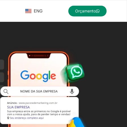
ENG
Orçamento