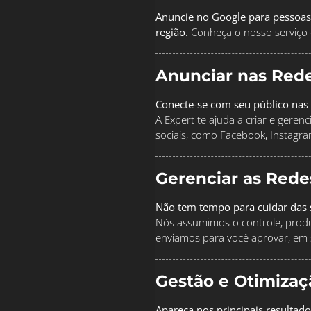
Anuncie no Google para pessoas
região.
Conheça o nosso serviço 
Anunciar nas Rede
Conecte-se com seu público nas 
A Expert te ajuda a criar e geren
sociais, como Facebook, Instagra
Gerenciar as Rede
Não tem tempo para cuidar das s
Nós assumimos o controle, produz
enviamos para você aprovar, em 
Gestão e Otimiza
Apareça nos principais resultad