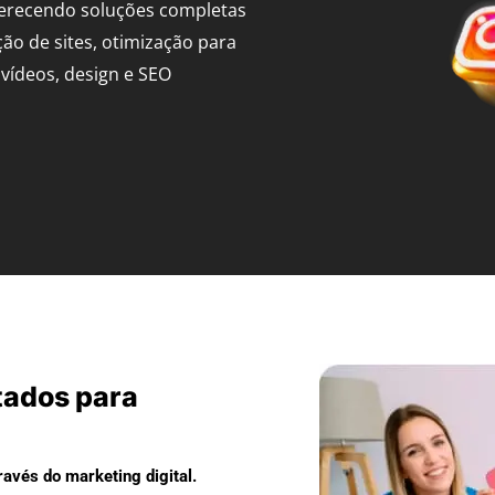
ferecendo soluções completas
ção de sites, otimização para
vídeos, design e SEO
tados para
avés do marketing digital.