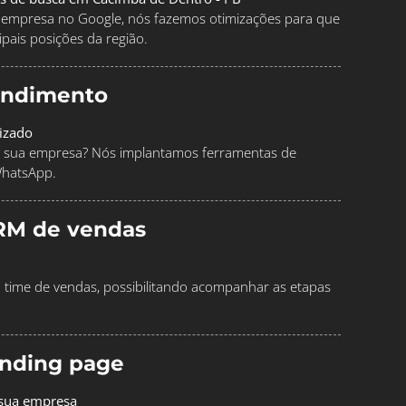
ua empresa no Google, nós fazemos otimizações para que
pais posições da região.
endimento
izado
 sua empresa? Nós implantamos ferramentas de
WhatsApp.
RM de vendas
time de vendas, possibilitando acompanhar as etapas
landing page
 sua empresa