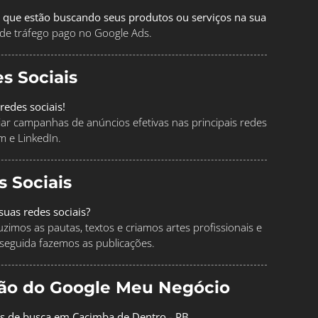
 que estão buscando seus produtos ou serviços na sua
de tráfego pago no Google Ads.
s Sociais
redes sociais!
ciar campanhas de anúncios efetivas nas principais redes
m e LinkedIn.
s Sociais
uas redes sociais?
imos as pautas, textos e criamos artes profissionais e
seguida fazemos as publicações.
ção do Google Meu Negócio
os de busca em Cacimba de Dentro - PB