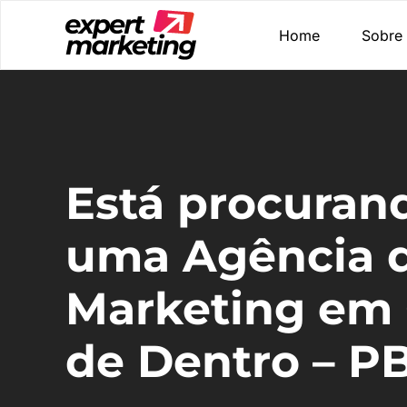
Home
Sobre
Está procuran
uma Agência 
Marketing em
de Dentro – P