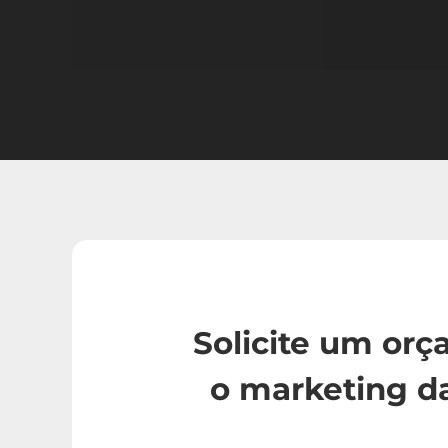
Solicite um or
o marketing d