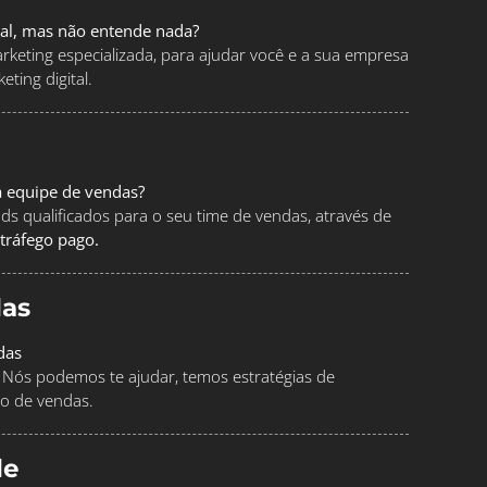
tal, mas não entende nada?
keting especializada, para ajudar você e a sua empresa
ting digital.
a equipe de vendas?
ads qualificados para o seu time de vendas, através de
tráfego pago.
as
das
Nós podemos te ajudar, temos estratégias de
o de vendas.
le