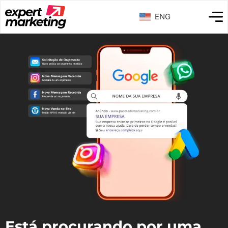
ENG
Está procurando por uma