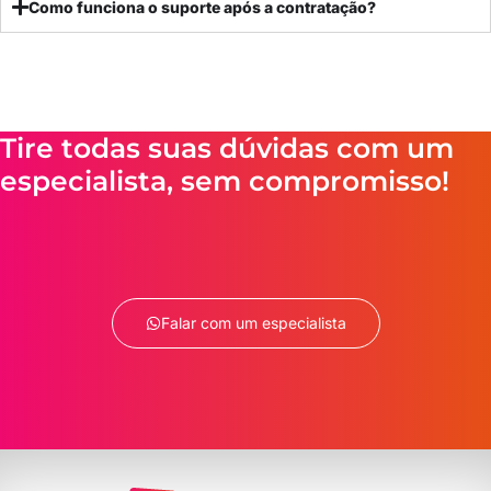
Como funciona o suporte após a contratação?
Tire todas suas dúvidas com um
especialista, sem compromisso!
Falar com um especialista