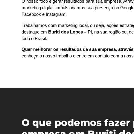
O nosso foco é gerar resultados para sua empresa. Atrav
marketing digital, impulsionamos sua presença no Google
Facebook e Instagram.
Trabalhamos com marketing local, ou seja, ações estrat
destaque em
Buriti dos Lopes – PI
, na sua região ou, 
todo o Brasil.
Quer melhorar os resultados da sua empresa, através 
conheça o nosso trabalho e entre em contato com a noss
O que podemos fazer 
empresa em Buriti dos