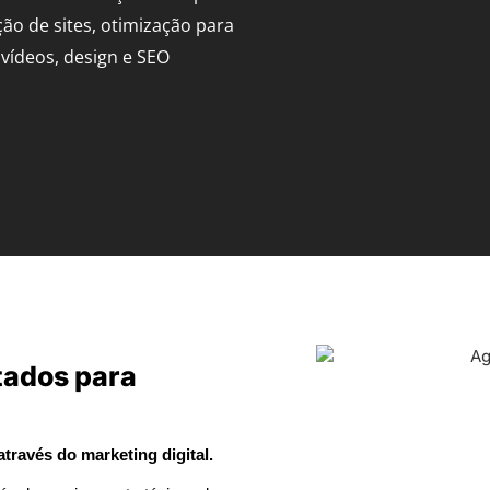
ção de sites, otimização para
vídeos, design e SEO
tados para
ravés do marketing digital.