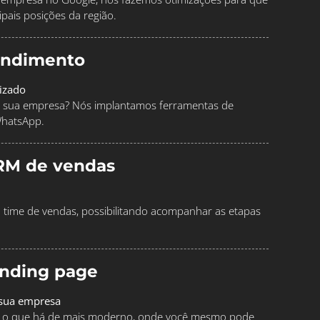
pais posições da região.
endimento
izado
 sua empresa? Nós implantamos ferramentas de
WhatsApp.
RM de vendas
time de vendas, possibilitando acompanhar as etapas
landing page
 sua empresa
ndo o que há de mais moderno, onde você mesmo pode