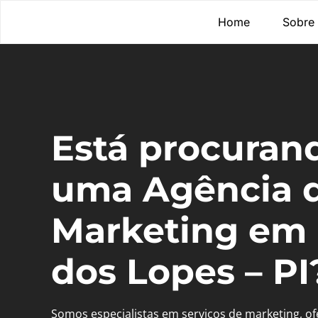
Home
Sobre
Está procuran
uma Agência 
Marketing em 
dos Lopes – PI
Somos especialistas em serviços de marketing, o