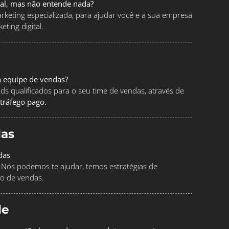
tal, mas não entende nada?
keting especializada, para ajudar você e a sua empresa
ting digital.
a equipe de vendas?
ads qualificados para o seu time de vendas, através de
tráfego pago.
as
das
Nós podemos te ajudar, temos estratégias de
o de vendas.
le