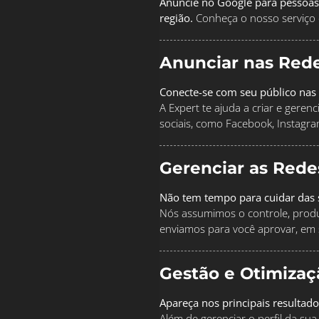
Anuncie no Google para pessoas
região.
Conheça o nosso serviço 
Anunciar nas Rede
Conecte-se com seu público nas 
A Expert te ajuda a criar e geren
sociais, como Facebook, Instagra
Gerenciar as Rede
Não tem tempo para cuidar das s
Nós assumimos o controle, produz
enviamos para você aprovar, em 
Gestão e Otimiza
Apareça nos principais resultado
Além de gerenciar o perfil da s