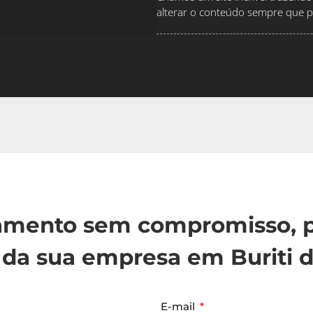
alterar o conteúdo sempre que pr
çamento sem compromisso, p
da sua empresa em Buriti d
E-mail