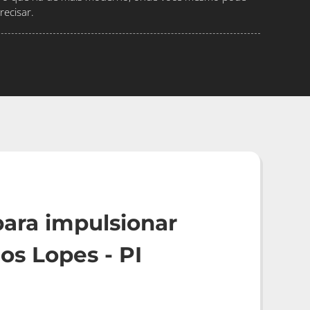
ecisar.
ara impulsionar
os Lopes - PI