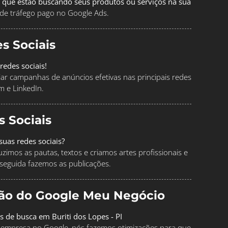
 que estão buscando seus produtos ou serviços na sua
de tráfego pago no Google Ads.
s Sociais
redes sociais!
ciar campanhas de anúncios efetivas nas principais redes
m e LinkedIn.
s Sociais
uas redes sociais?
imos as pautas, textos e criamos artes profissionais e
seguida fazemos as publicações.
ção do Google Meu Negócio
s de busca em Buriti dos Lopes - PI
ua empresa no Google, nós fazemos otimizações para que