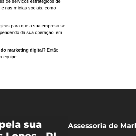
és de serviços estratégicos de
 e nas mídias sociais, como
égicas para que a sua empresa se
dependendo da sua operação, em
do marketing digital?
Então
a equipe.
pela sua
Assessoria de Mar
 Lopes - PI