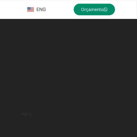
ENG
Orçamento