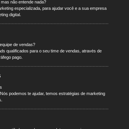
l, mas não entende nada?
eting especializada, para ajudar você e a sua empresa
ing digital.
 equipe de vendas?
ds qualificados para o seu time de vendas, através de
ráfego pago.
s
s
Nós podemos te ajudar, temos estratégias de marketing
s.