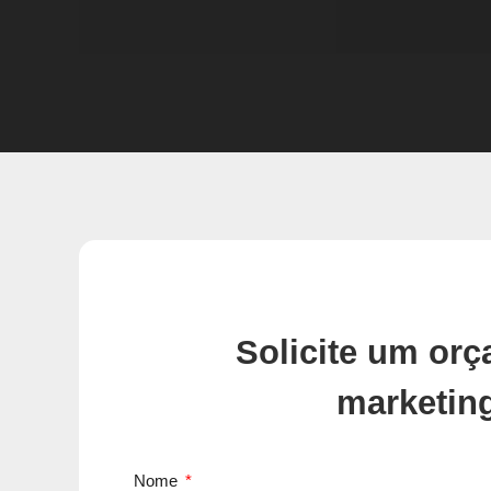
Solicite um or
marketin
Nome