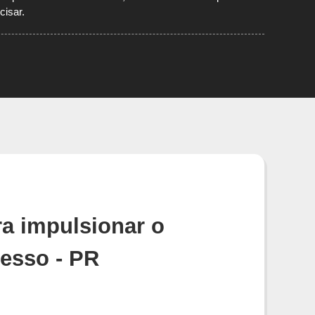
cisar.
a impulsionar o
esso - PR