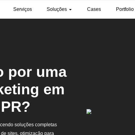
Serviços
Soluções
Cases
Portfolio
o por uma
keting em
 PR?
recendo soluções completas
 de sites, otimização para