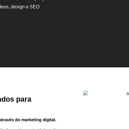
ídeos, design e SEO
ados para
ravés do marketing digital.