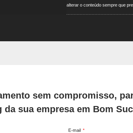
alterar o conteúdo sempre que pre
çamento sem compromisso, par
g da sua empresa em Bom Suc
E-mail