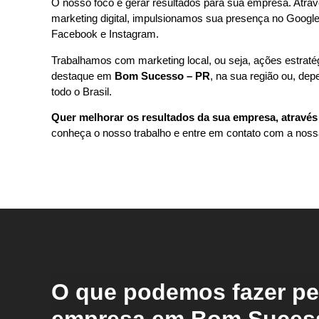
O nosso foco é gerar resultados para sua empresa. Atrav
marketing digital, impulsionamos sua presença no Google
Facebook e Instagram.
Trabalhamos com marketing local, ou seja, ações estrat
destaque em
Bom Sucesso – PR
, na sua região ou, de
todo o Brasil.
Quer melhorar os resultados da sua empresa, através 
conheça o nosso trabalho e entre em contato com a noss
O que podemos fazer pe
empresa em Bom Sucess