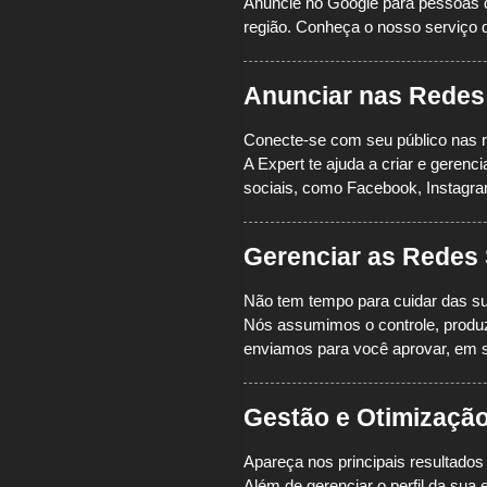
Anuncie no Google para pessoas 
região.
Conheça o nosso serviço d
Anunciar nas Redes
Conecte-se com seu público nas r
A Expert te ajuda a criar e geren
sociais, como Facebook, Instagra
Gerenciar as Redes 
Não tem tempo para cuidar das su
Nós assumimos o controle, produzi
enviamos para você aprovar, em 
Gestão e Otimizaçã
Apareça nos principais resultad
Além de gerenciar o perfil da su