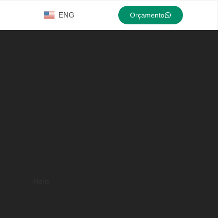
ENG
Orçamento