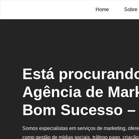
Home
Sobre
Está procurand
Agência de Mar
Bom Sucesso –
Somos especialistas em serviços de marketing, ofe
como gestão de mídias sociais, tráfego pago, criação