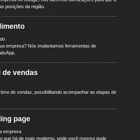
is posições da região.
dimento
ado
sua empresa? Nós implantamos ferramentas de
atsApp.
 de vendas
ime de vendas, possibilitando acompanhar as etapas de
ding page
sua empresa
do o que há de mais moderno, onde você mesmo pode