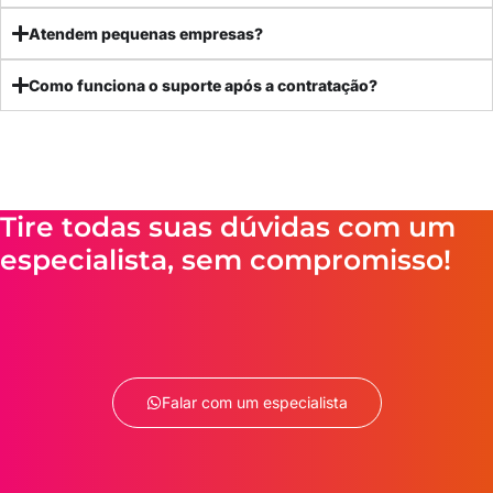
Atendem pequenas empresas?
Como funciona o suporte após a contratação?
Tire todas suas dúvidas com um
especialista, sem compromisso!
Falar com um especialista