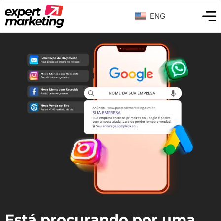
ENG
Está procurando por uma