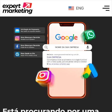
ENG
Está procurando por uma