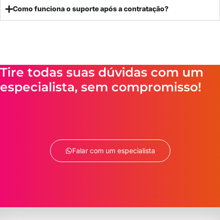
Como funciona o suporte após a contratação?
Tire todas suas dúvidas com um
especialista, sem compromisso!
Falar com um especialista