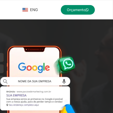
ENG
Orçamento