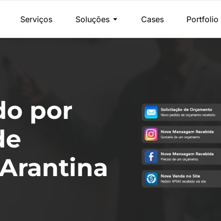
Serviços
Soluções
Cases
Portfolio
do por
de
Arantina