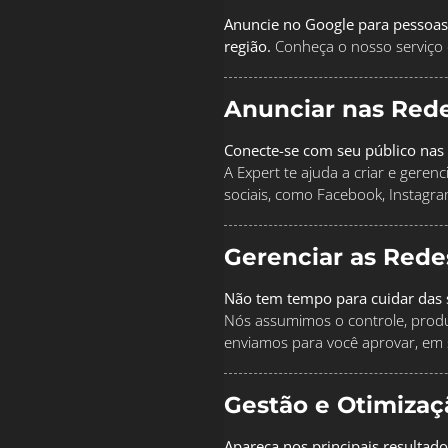
Anuncie no Google para pessoas
região.
Conheça o nosso serviço 
Anunciar nas Rede
Conecte-se com seu público nas 
A Expert te ajuda a criar e geren
sociais, como Facebook, Instagra
Gerenciar as Rede
Não tem tempo para cuidar das s
Nós assumimos o controle, produz
enviamos para você aprovar, em 
Gestão e Otimiza
Apareça nos principais resultad