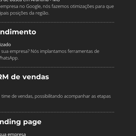
ua empresa no Google, nós fazemos otimizações para que
pais posições da região.
endimento
izado
 sua empresa? Nós implantamos ferramentas de
WhatsApp.
RM de vendas
time de vendas, possibilitando acompanhar as etapas
landing page
 sua empresa