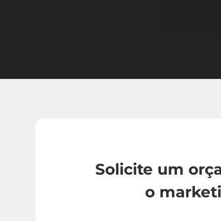
Solicite um or
o market