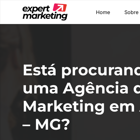
Home
Sobre
Está procuran
uma Agência 
Marketing em 
– MG?