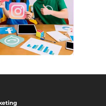
keting