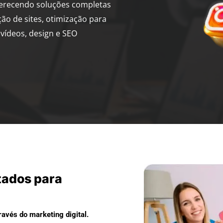
ferecendo soluções completas
ção de sites, otimização para
vídeos, design e SEO
tados para
avés do marketing digital.