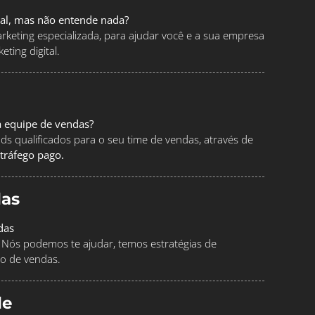
tal, mas não entende nada?
keting especializada, para ajudar você e a sua empresa
ting digital.
a equipe de vendas?
ads qualificados para o seu time de vendas, através de
tráfego pago.
as
das
Nós podemos te ajudar, temos estratégias de
o de vendas.
le