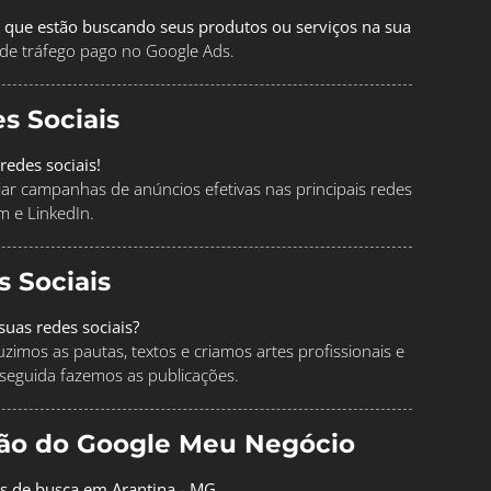
 que estão buscando seus produtos ou serviços na sua
de tráfego pago no Google Ads.
s Sociais
redes sociais!
ciar campanhas de anúncios efetivas nas principais redes
m e LinkedIn.
s Sociais
uas redes sociais?
imos as pautas, textos e criamos artes profissionais e
seguida fazemos as publicações.
ção do Google Meu Negócio
os de busca em Arantina - MG