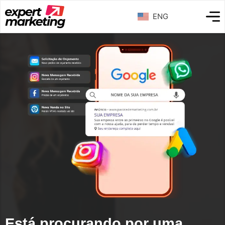
ENG
Está procurando por uma