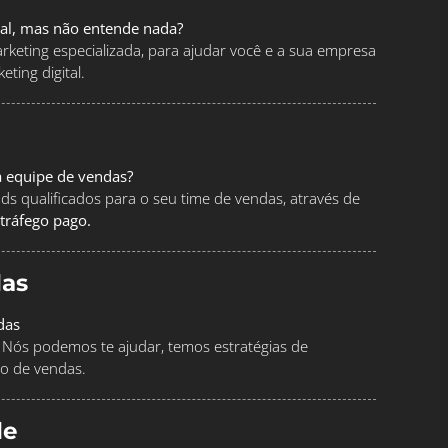
tal, mas não entende nada?
keting especializada, para ajudar você e a sua empresa
ting digital.
a equipe de vendas?
ads qualificados para o seu time de vendas, através de
tráfego pago.
as
das
Nós podemos te ajudar, temos estratégias de
o de vendas.
le