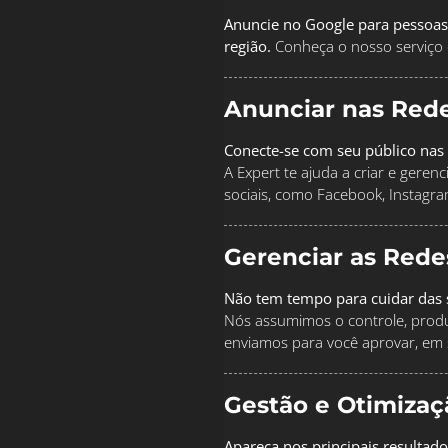
Anuncie no Google para pessoas
região.
Conheça o nosso serviço 
Anunciar nas Rede
Conecte-se com seu público nas 
A Expert te ajuda a criar e geren
sociais, como Facebook, Instagra
Gerenciar as Rede
Não tem tempo para cuidar das s
Nós assumimos o controle, produz
enviamos para você aprovar, em 
Gestão e Otimiza
Apareça nos principais resultad