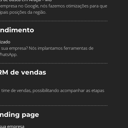
ua empresa no Google, nós fazemos otimizações para que
pais posições da região.
endimento
izado
 sua empresa? Nós implantamos ferramentas de
WhatsApp.
RM de vendas
time de vendas, possibilitando acompanhar as etapas
landing page
 sua empresa