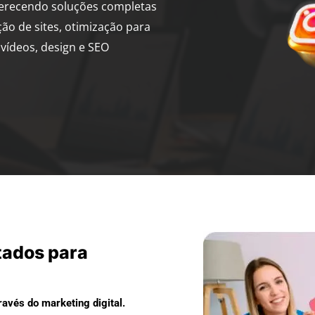
ferecendo soluções completas
ção de sites, otimização para
vídeos, design e SEO
tados para
avés do marketing digital.