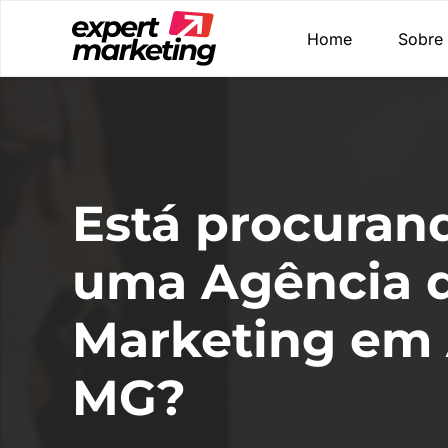
Home
Sobre
Está procuran
uma Agência 
Marketing em 
MG?