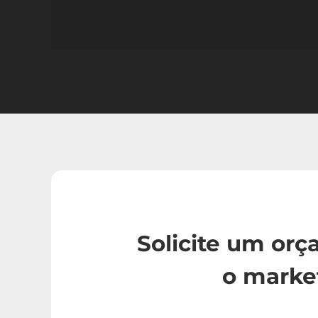
Solicite um or
o marke