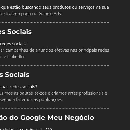
 que estão buscando seus produtos ou serviços na sua
de tráfego pago no Google Ads.
s Sociais
redes sociais!
ciar campanhas de anúncios efetivas nas principais redes
m e LinkedIn.
s Sociais
uas redes sociais?
imos as pautas, textos e criamos artes profissionais e
seguida fazemos as publicações.
ção do Google Meu Negócio
os de busca em Araçaí - MG