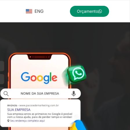
ENG
Orçamento