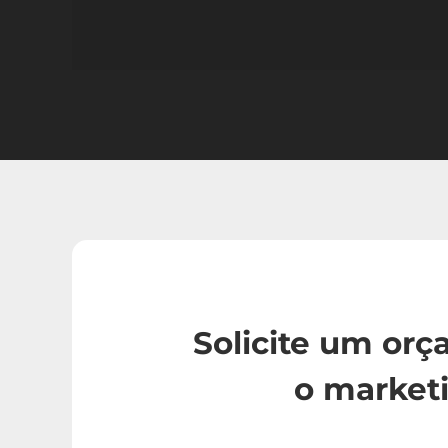
Solicite um or
o market