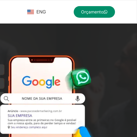
ENG
Orçamento