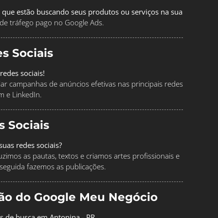
 que estão buscando seus produtos ou serviços na sua
de tráfego pago no Google Ads.
s Sociais
redes sociais!
ciar campanhas de anúncios efetivas nas principais redes
m e LinkedIn.
s Sociais
uas redes sociais?
imos as pautas, textos e criamos artes profissionais e
seguida fazemos as publicações.
ção do Google Meu Negócio
os de busca em Antonina - PR