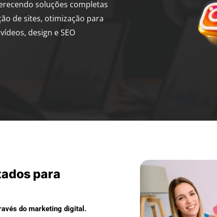
ferecendo soluções completas
ção de sites, otimização para
vídeos, design e SEO
tados para
avés do marketing digital.