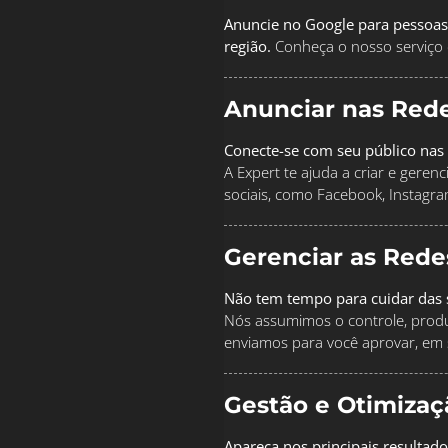
Anuncie no Google para pessoas
região.
Conheça o nosso serviço 
Anunciar nas Rede
Conecte-se com seu público nas 
A Expert te ajuda a criar e geren
sociais, como Facebook, Instagra
Gerenciar as Rede
Não tem tempo para cuidar das s
Nós assumimos o controle, produz
enviamos para você aprovar, em 
Gestão e Otimiza
Apareça nos principais resultad