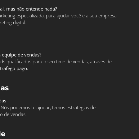
tal, mas não entende nada?
keting especializada, para ajudar você e a sua empresa
ting digital.
a equipe de vendas?
ads qualificados para o seu time de vendas, através de
tráfego pago.
as
das
Nós podemos te ajudar, temos estratégias de
o de vendas.
le