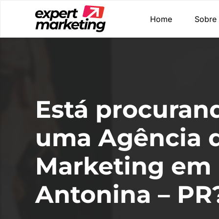
Home
Sobre
Está procuran
uma Agência 
Marketing em
Antonina – PR