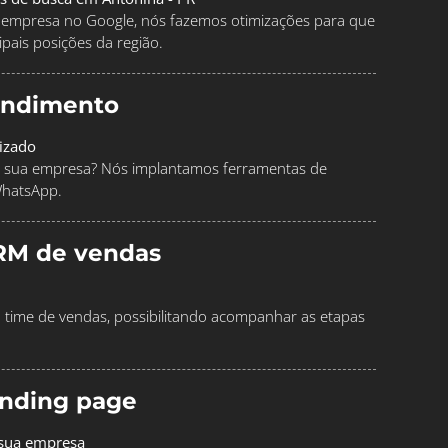
ua empresa no Google, nós fazemos otimizações para que
pais posições da região.
endimento
izado
 sua empresa? Nós implantamos ferramentas de
WhatsApp.
RM de vendas
time de vendas, possibilitando acompanhar as etapas
landing page
 sua empresa