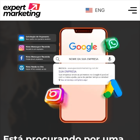
ENG
Está procurando por uma