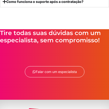
Como funciona o suporte após a contratação?
Tire todas suas dúvidas com um
especialista, sem compromisso!
Falar com um especialista